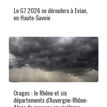
Le G7 2026 se déroulera à Evian,
en Haute-Savoie
Orages : le Rhône et six
départements d’Auvergne-Rhône-