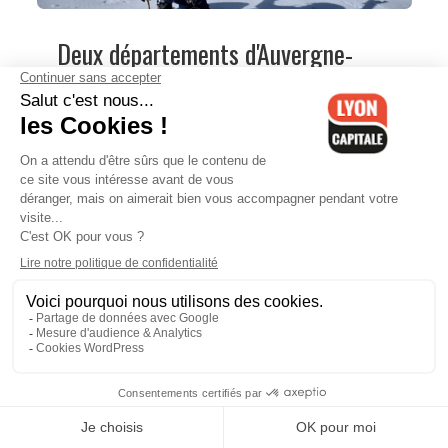
Deux départements d'Auvergne-
Rhône-Alpes en vigilance
avalanches
Trois départements d'Auvergne-