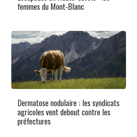
femmes du Mont-Blanc
Dermatose nodulaire : les syndicats
agricoles vent debout contre les
préfectures