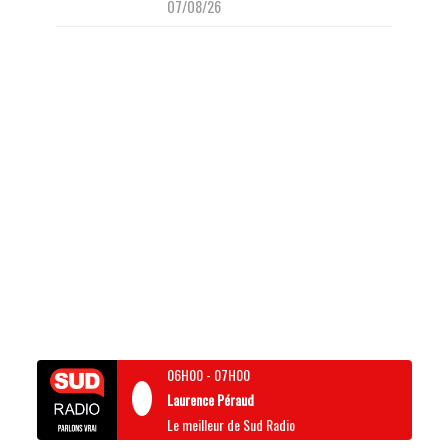
07/08/26
06H00
-
07H00
Laurence Péraud
Le meilleur de Sud Radio