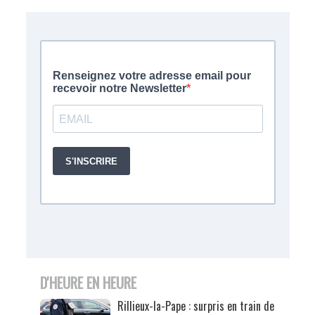
D'HEURE EN HEURE
Rillieux-la-Pape : surpris en train de