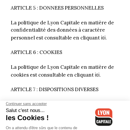
ARTICLE 5 : DONNEES PERSONNELLES
La politique de Lyon Capitale en matière de
confidentialité des données à caractère
ici
personnel est consultable en cliquant
.
ARTICLE 6 : COOKIES
La politique de Lyon Capitale en matière de
ici
cookies est consultable en cliquant
.
ARTICLE 7 : DISPOSITIONS DIVERSES
Les présentes GGU sont rédigées en langue
française uniquement.
Loi applicable – Les présentes CGU sont