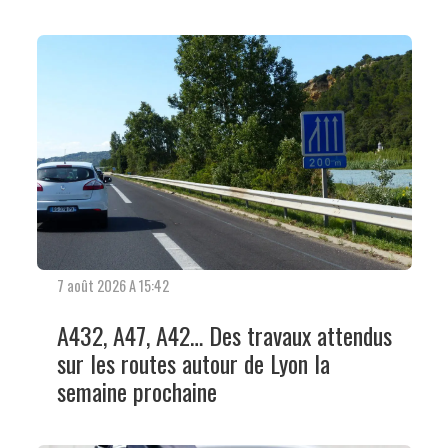
7 août 2026 A 15:42
A432, A47, A42… Des travaux attendus
sur les routes autour de Lyon la
semaine prochaine