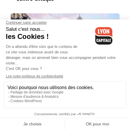
6 août 2026 A 15:30
Que faire à Lyon ce week-end ? Les
bons plans du 7 au 9 août