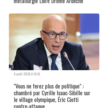
métallurgie Loire Drôme Ardèche
6 août 2026 A 16:16
"Vous ne ferez plus de politique" :
chambré par Cyrille Isaac-Sibille sur
le village olympique, Éric Ciotti
contre-attaque