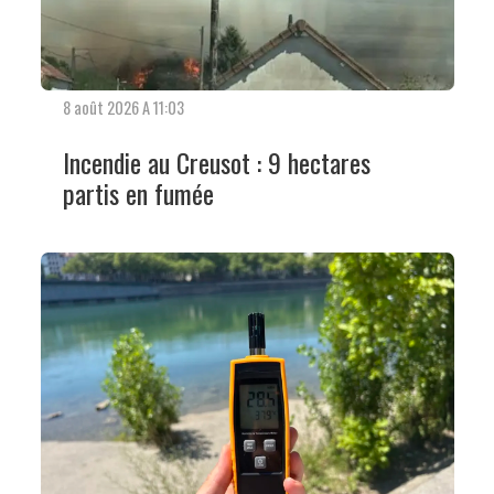
8 août 2026 A 11:03
Incendie au Creusot : 9 hectares
partis en fumée