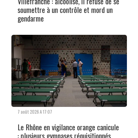
Villefranche : alcoolisé, il refuse de se
soumettre à un contrôle et mord un
gendarme
7 août 2026 A 17:07
Le Rhône en vigilance orange canicule
: plusieurs gymnases réquisitionnés