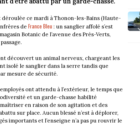
vant d’être abattu par un garde-chasse.
st déroulée ce mardi à Thonon-les-Bains (Haute-
France Bleu
confrères de
: un sanglier affolé s’est
 magasin Botanic de l’avenue des Prés-Verts,
 passage.
 ont découvert un animal nerveux, chargeant les
 isolé le sanglier dans la serre tandis que
par mesure de sécurité.
 employés ont attendu à l’extérieur, le temps que
biodiversité et un garde-chasse habilité
 maîtriser en raison de son agitation et des
abattu sur place. Aucun blessé n’est à déplorer,
és importants et l’enseigne n’a pas pu rouvrir le