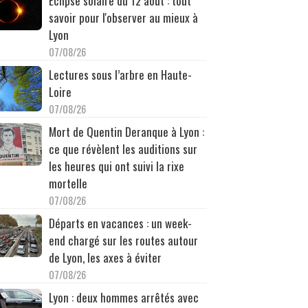
Éclipse solaire du 12 août : tout
savoir pour l'observer au mieux à
Lyon
07/08/26
Lectures sous l’arbre en Haute-
Loire
07/08/26
Mort de Quentin Deranque à Lyon :
ce que révèlent les auditions sur
les heures qui ont suivi la rixe
mortelle
07/08/26
Départs en vacances : un week-
end chargé sur les routes autour
de Lyon, les axes à éviter
07/08/26
Lyon : deux hommes arrêtés avec