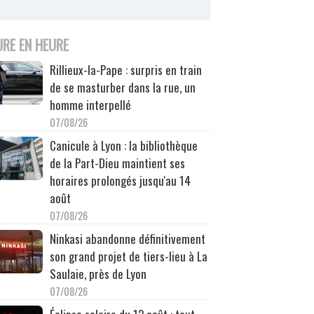
URE EN HEURE
Rillieux-la-Pape : surpris en train
de se masturber dans la rue, un
homme interpellé
07/08/26
Canicule à Lyon : la bibliothèque
de la Part-Dieu maintient ses
horaires prolongés jusqu'au 14
août
07/08/26
Ninkasi abandonne définitivement
son grand projet de tiers-lieu à La
Saulaie, près de Lyon
07/08/26