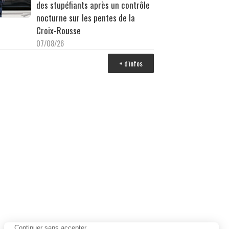
des stupéfiants après un contrôle
nocturne sur les pentes de la
Croix-Rousse
07/08/26
+ d'infos