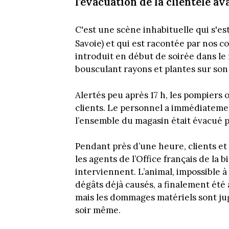
l’évacuation de la clientèle a
C'est une scène inhabituelle qui s'e
Savoie) et qui est racontée par nos 
introduit en début de soirée dans le
bousculant rayons et plantes sur son
Alertés peu après 17 h, les pompiers
clients. Le personnel a immédiatement
l’ensemble du magasin était évacué 
Pendant près d’une heure, clients et
les agents de l’Office français de la 
interviennent. L’animal, impossible à
dégâts déjà causés, a finalement été 
mais les dommages matériels sont jug
soir même.