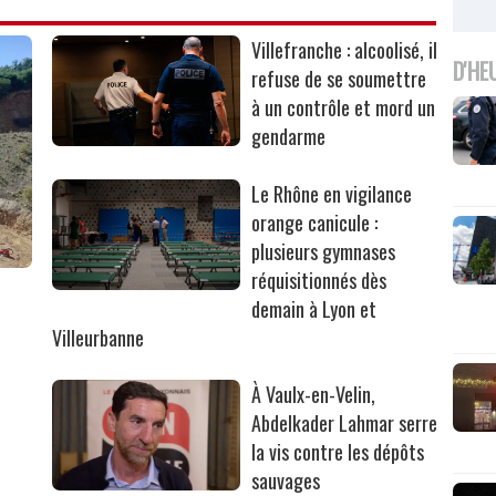
Villefranche : alcoolisé, il
D'HE
refuse de se soumettre
à un contrôle et mord un
gendarme
Le Rhône en vigilance
orange canicule :
plusieurs gymnases
réquisitionnés dès
r
demain à Lyon et
Villeurbanne
À Vaulx-en-Velin,
Abdelkader Lahmar serre
la vis contre les dépôts
sauvages