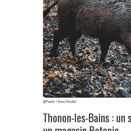
@Pexels / Anna Hinckel
Thonon-les-Bains : un 
un magasin Botanic