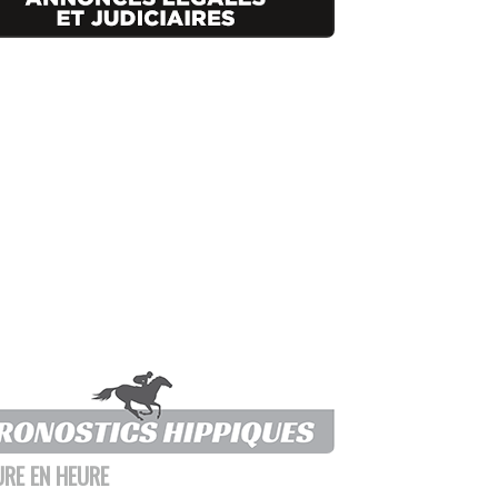
URE EN HEURE