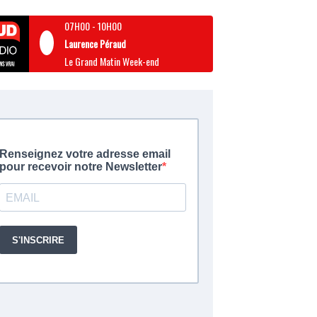
07H00
-
10H00
Laurence Péraud
Le Grand Matin Week-end