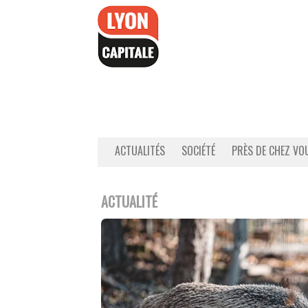
Accéder
au
contenu
ACTUALITÉS
SOCIÉTÉ
PRÈS DE CHEZ VO
ACTUALITÉ