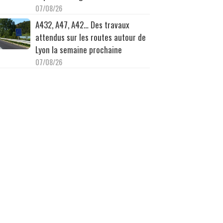
07/08/26
A432, A47, A42… Des travaux
attendus sur les routes autour de
Lyon la semaine prochaine
07/08/26