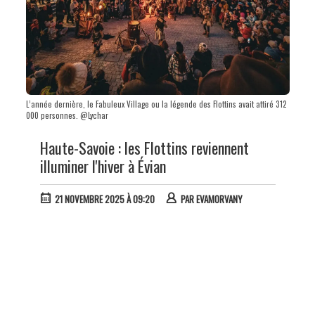
L’année dernière, le Fabuleux Village ou la légende des Flottins avait attiré 312
000 personnes. @Lychar
Haute-Savoie : les Flottins reviennent
illuminer l'hiver à Évian
21 NOVEMBRE 2025 À 09:20
PAR
EVAMORVANY