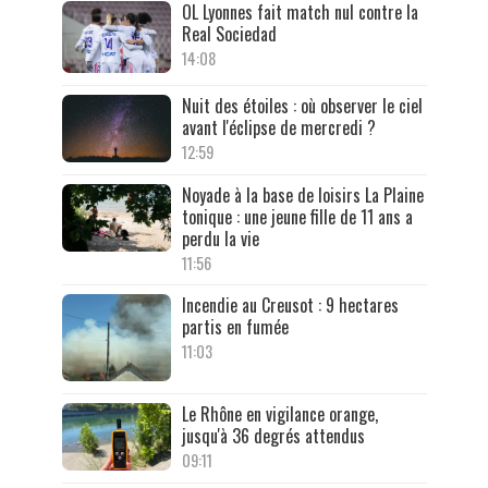
OL Lyonnes fait match nul contre la
Real Sociedad
14:08
Nuit des étoiles : où observer le ciel
avant l'éclipse de mercredi ?
12:59
Noyade à la base de loisirs La Plaine
tonique : une jeune fille de 11 ans a
perdu la vie
11:56
Incendie au Creusot : 9 hectares
partis en fumée
11:03
Le Rhône en vigilance orange,
jusqu'à 36 degrés attendus
09:11