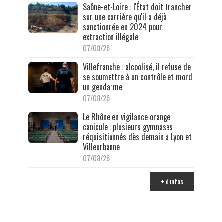
Saône-et-Loire : l'État doit trancher
sur une carrière qu'il a déjà
sanctionnée en 2024 pour
extraction illégale
07/08/26
Villefranche : alcoolisé, il refuse de
se soumettre à un contrôle et mord
un gendarme
07/08/26
Le Rhône en vigilance orange
canicule : plusieurs gymnases
réquisitionnés dès demain à Lyon et
Villeurbanne
07/08/26
+ d'infos