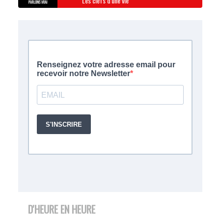
Les clefs d'une vie
D'HEURE EN HEURE