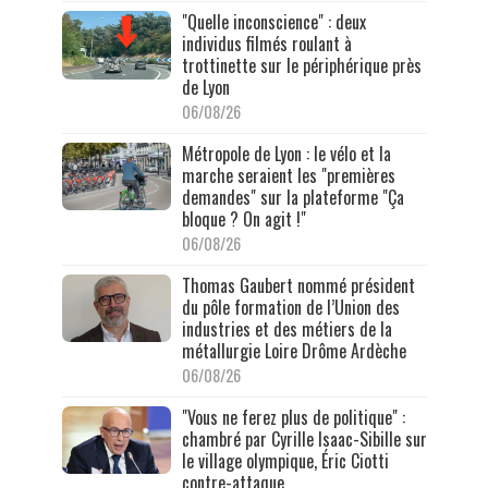
"Quelle inconscience" : deux
individus filmés roulant à
trottinette sur le périphérique près
de Lyon
06/08/26
Métropole de Lyon : le vélo et la
marche seraient les "premières
demandes" sur la plateforme "Ça
bloque ? On agit !"
06/08/26
Thomas Gaubert nommé président
du pôle formation de l’Union des
industries et des métiers de la
métallurgie Loire Drôme Ardèche
06/08/26
"Vous ne ferez plus de politique" :
chambré par Cyrille Isaac-Sibille sur
le village olympique, Éric Ciotti
contre-attaque