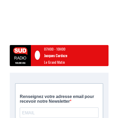
07H00
-
10H00
Jacques Cardoze
Le Grand Matin