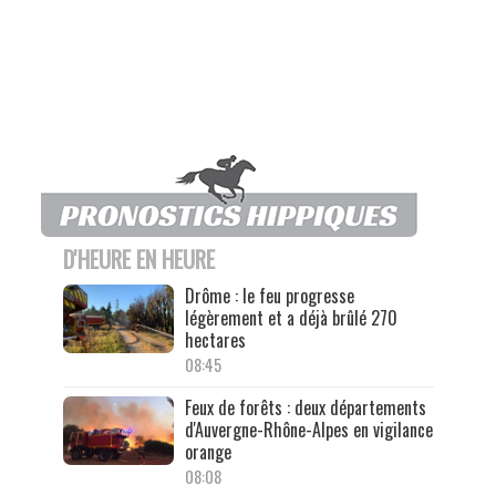
D'HEURE EN HEURE
Drôme : le feu progresse
légèrement et a déjà brûlé 270
hectares
08:45
Feux de forêts : deux départements
d'Auvergne-Rhône-Alpes en vigilance
orange
08:08