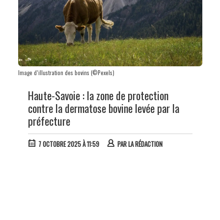
Image d’illustration des bovins (©Pexels)
Haute-Savoie : la zone de protection
contre la dermatose bovine levée par la
préfecture
7 OCTOBRE 2025 À 11:59
PAR
LA RÉDACTION