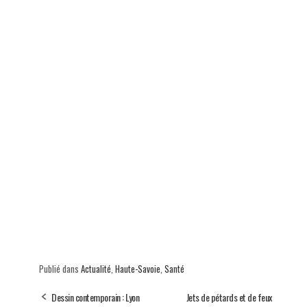
Publié dans
Actualité
,
Haute-Savoie
,
Santé
Dessin contemporain : Lyon
Jets de pétards et de feux