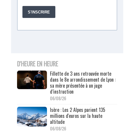
D'HEURE EN HEURE
Fillette de 3 ans retrouvée morte
dans le 8e arrondissement de Lyon :
sa mère présentée à un juge
d’instruction
06/08/26
Isère : Les 2 Alpes parient 135
millions d'euros sur la haute
altitude
06/08/26