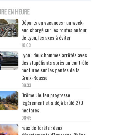
URE EN HEURE
Départs en vacances : un week-
end chargé sur les routes autour
de Lyon, les axes à éviter
10:03
Lyon : deux hommes arrêtés avec
des stupéfiants après un contrôle
nocturne sur les pentes de la
Croix-Rousse
09:33
Drôme : le feu progresse
légèrement et a déjà brûlé 270
hectares
08:45
Feux de forêts : deux