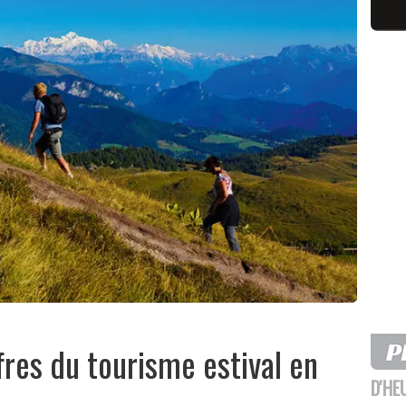
fres du tourisme estival en
D'HE