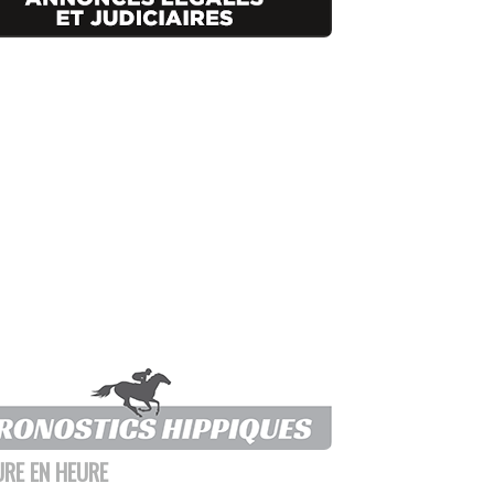
URE EN HEURE