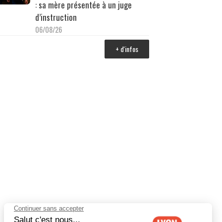
: sa mère présentée à un juge
d’instruction
06/08/26
+ d'infos