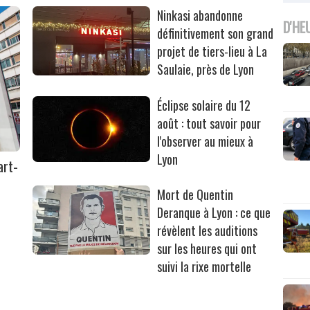
Ninkasi abandonne
D'HE
définitivement son grand
projet de tiers-lieu à La
Saulaie, près de Lyon
Éclipse solaire du 12
août : tout savoir pour
l'observer au mieux à
Lyon
art-
Mort de Quentin
Deranque à Lyon : ce que
révèlent les auditions
sur les heures qui ont
suivi la rixe mortelle