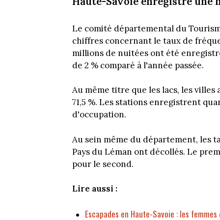
Haute-Savoie enregistre une h
Le comité départemental du Tourisme
chiffres concernant le taux de fréque
millions de nuitées ont été enregistr
de 2 % comparé à l'année passée.
Au même titre que les lacs, les ville
71,5 %. Les stations enregistrent qua
d'occupation.
Au sein même du département, les t
Pays du Léman ont décollés. Le premi
pour le second.
Lire aussi :
Escapades en Haute-Savoie : les femmes