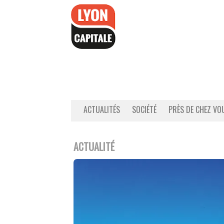
Accéder
au
contenu
ACTUALITÉS
SOCIÉTÉ
PRÈS DE CHEZ VO
ACTUALITÉ