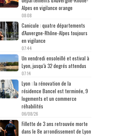
départements d'Auvergne-Rhône-
Alpes en vigilance orange
08:08
Canicule : quatre départements
d'Auvergne-Rhône-Alpes toujours
en vigilance
07:44
Un vendredi ensoleillé et estival à
Lyon, jusqu'à 32 degrés attendus
07:14
Lyon : la rénovation de la
résidence Bancel est terminée, 9
logements et un commerce
réhabilités
06/08/26
Fillette de 3 ans retrouvée morte
dans le 8e arrondissement de Lyon