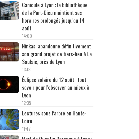
Canicule à Lyon : la bibliothèque
de la Part-Dieu maintient ses
horaires prolongés jusqu'au 14
août
14:00
Ninkasi abandonne définitivement
son grand projet de tiers-lieu à La
Saulaie, près de Lyon
13:13
Éclipse solaire du 12 août : tout
savoir pour l'observer au mieux à
Lyon
12:35
Lectures sous l’arbre en Haute-
Loire
11:47
Mort de Quentin Deranque à Lyon :