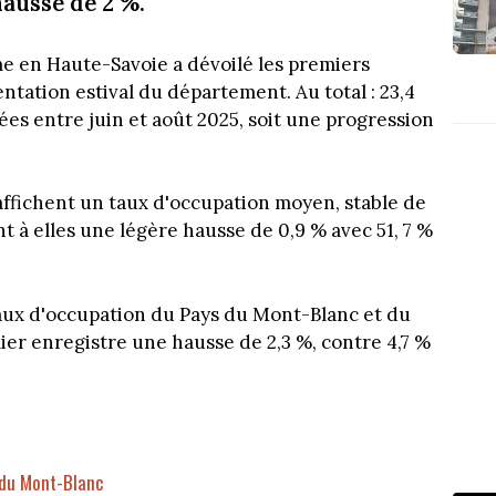
ausse de 2 %.
 en Haute-Savoie a dévoilé les premiers
ntation estival du département. Au total : 23,4
ées entre juin et août 2025, soit une progression
s affichent un taux d'occupation moyen, stable de
nt à elles une légère hausse de 0,9 % avec 51, 7 %
aux d'occupation du Pays du Mont-Blanc et du
er enregistre une hausse de 2,3 %, contre 4,7 %
 du Mont-Blanc