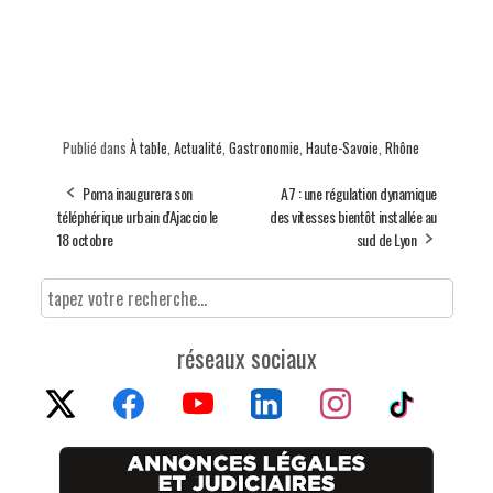
Publié dans
À table
,
Actualité
,
Gastronomie
,
Haute-Savoie
,
Rhône
Poma inaugurera son
A7 : une régulation dynamique
téléphérique urbain d'Ajaccio le
des vitesses bientôt installée au
18 octobre
sud de Lyon
réseaux sociaux