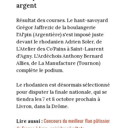
argent
Résultat des courses. Le haut-savoyard
Grégor Jaffrezic de la boulangerie
l'Al'pin (Argentière) s'est imposé juste
devant le rhodanien Adrien Soler, de
L’Atelier des Co’Pains à Saint-Laurent
d'Agny. L'Ardéchois Anthony Bernard
Allies, de La Manufacture (Tournon)
complète le podium.
Le rhodanien est désormais sélectionné
pour disputer la finale nationale, qui
se
tiendra les 7 et 8 octobre prochain à
Livron, dans la Drôme.
Concours du meilleur flan pâtissier
Lire aussi :