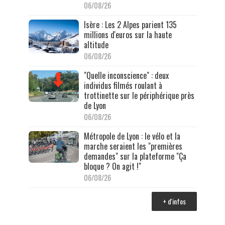
06/08/26
Isère : Les 2 Alpes parient 135
millions d'euros sur la haute
altitude
06/08/26
"Quelle inconscience" : deux
individus filmés roulant à
trottinette sur le périphérique près
de Lyon
06/08/26
Métropole de Lyon : le vélo et la
marche seraient les "premières
demandes" sur la plateforme "Ça
bloque ? On agit !"
06/08/26
+ d'infos