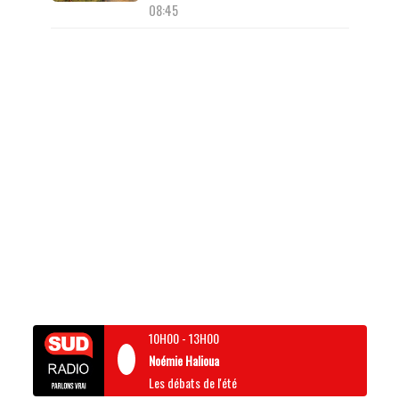
08:45
10H00
-
13H00
Noémie Halioua
Les débats de l'été