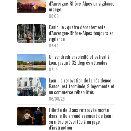
d'Auvergne-Rhône-Alpes en vigilance
orange
08:08
Canicule : quatre départements
d'Auvergne-Rhône-Alpes toujours en
vigilance
07:44
Un vendredi ensoleillé et estival à
Lyon, jusqu'à 32 degrés attendus
07:14
Lyon : la rénovation de la résidence
Bancel est terminée, 9 logements et
un commerce réhabilités
06/08/26
Fillette de 3 ans retrouvée morte
dans le 8e arrondissement de Lyon :
sa mère présentée à un juge
d’instruction