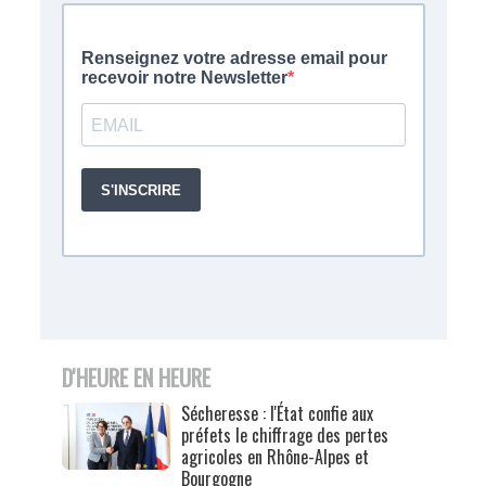
D'HEURE EN HEURE
Sécheresse : l'État confie aux
préfets le chiffrage des pertes
agricoles en Rhône-Alpes et
Bourgogne