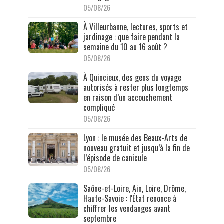
05/08/26
À Villeurbanne, lectures, sports et
jardinage : que faire pendant la
semaine du 10 au 16 août ?
05/08/26
À Quincieux, des gens du voyage
autorisés à rester plus longtemps
en raison d’un accouchement
compliqué
05/08/26
Lyon : le musée des Beaux-Arts de
nouveau gratuit et jusqu’à la fin de
l’épisode de canicule
05/08/26
Saône-et-Loire, Ain, Loire, Drôme,
Haute-Savoie : l'État renonce à
chiffrer les vendanges avant
septembre