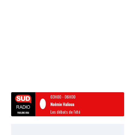
03H00
-
06H00
Noémie Halioua
Les débats de l'été