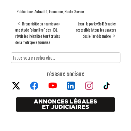
Publié dans
Actualité
,
Economie
,
Haute-Savoie
Bronchiolite du nourrisson :
Lyon : le park vélo Béraudier
une étude "pionnière" des HCL
accessible à tous les usagers
révèle les inégalités territoriales
dès le 1er décembre
de la métropole lyonnaise
réseaux sociaux