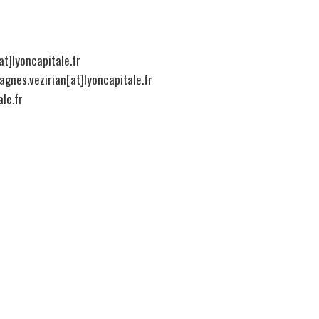
t]lyoncapitale.fr
agnes.vezirian[at]lyoncapitale.fr
le.fr