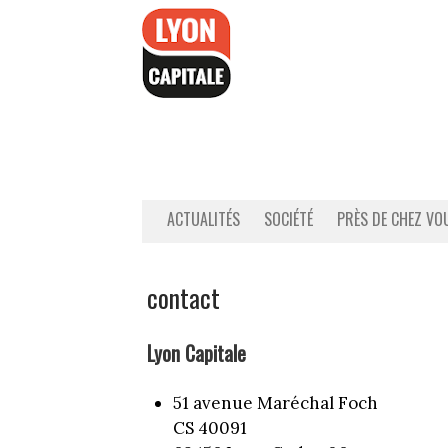
Accéder
au
contenu
ACTUALITÉS
SOCIÉTÉ
PRÈS DE CHEZ VO
contact
Lyon Capitale
51 avenue Maréchal Foch
CS 40091