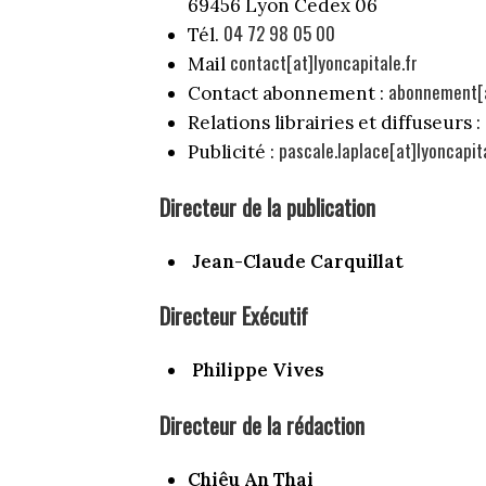
69456 Lyon Cedex 06
04 72 98 05 00
Tél.
contact[at]lyoncapitale.fr
Mail
abonnement[a
Contact abonnement :
Relations librairies et diffuseurs :
pascale.laplace[at]lyoncapita
Publicité :
Directeur de la publication
Jean-Claude Carquillat
Directeur Exécutif
Philippe Vives
Directeur de la rédaction
Chiêu An Thai