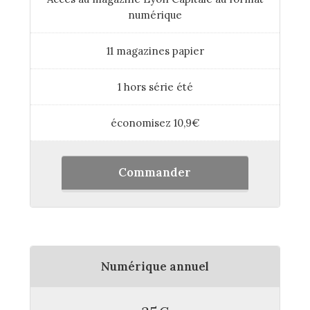
numérique
11 magazines papier
1 hors série été
économisez 10,9€
Commander
Numérique annuel