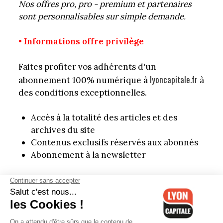
Nos offres pro, pro - premium et partenaires
sont personnalisables sur simple demande.
• Informations offre privilège
Faites profiter vos adhérents d'un
lyoncapitale.fr
abonnement 100% numérique à
à
des conditions exceptionnelles.
Accès à la totalité des articles et des
archives du site
Contenus exclusifs réservés aux abonnés
Abonnement à la newsletter
Contactez-nous par mail à
site[at]lyoncapitale.fr
l'adresse
pour bénéficier
de conditions réservées à vos membres.