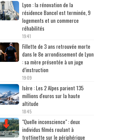
Lyon : la rénovation de la
résidence Bancel est terminée, 9
logements et un commerce
réhabilités
19:41
Fillette de 3 ans retrouvée morte
dans le 8e arrondissement de Lyon
: sa mère présentée à un juge
d’instruction
19:09
Isère : Les 2 Alpes parient 135
millions d'euros sur la haute
altitude
18:45
"Quelle inconscience" : deux
individus filmés roulant à
trottinette sur le périphérique