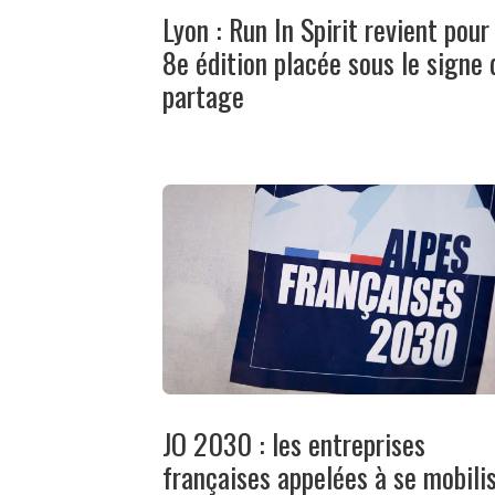
Lyon : Run In Spirit revient pour
8e édition placée sous le signe 
partage
JO 2030 : les entreprises
françaises appelées à se mobili