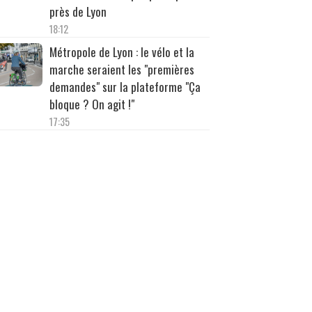
près de Lyon
18:12
Métropole de Lyon : le vélo et la
marche seraient les "premières
demandes" sur la plateforme "Ça
bloque ? On agit !"
17:35