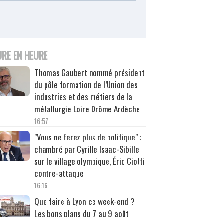
URE EN HEURE
Thomas Gaubert nommé président
du pôle formation de l’Union des
industries et des métiers de la
métallurgie Loire Drôme Ardèche
16:57
"Vous ne ferez plus de politique" :
chambré par Cyrille Isaac-Sibille
sur le village olympique, Éric Ciotti
contre-attaque
16:16
Que faire à Lyon ce week-end ?
Les bons plans du 7 au 9 août