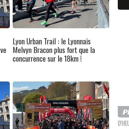
Lyon Urban Trail : le Lyonnais
uve
Melvyn Bracon plus fort que la
concurrence sur le 18km !
D'HE