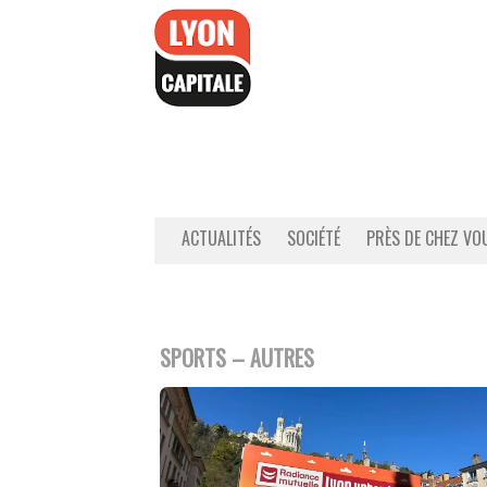
Accéder
au
contenu
ACTUALITÉS
SOCIÉTÉ
PRÈS DE CHEZ VO
SPORTS – AUTRES