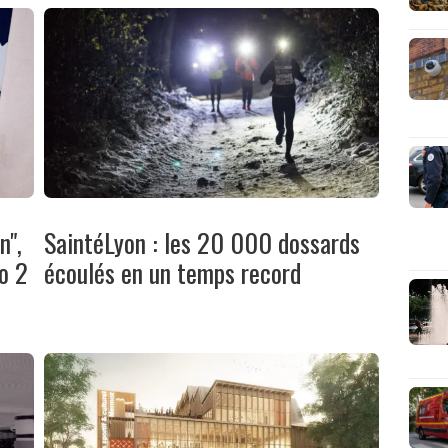
n",
SaintéLyon : les 20 000 dossards
o 2
écoulés en un temps record