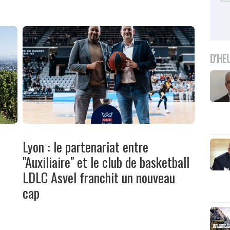
D'HE
Lyon : le partenariat entre
"Auxiliaire" et le club de basketball
LDLC Asvel franchit un nouveau
cap