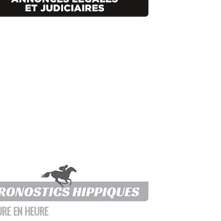
URE EN HEURE