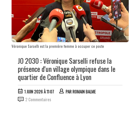
Véronique Sarselli est la première femme à occuper ce poste
JO 2030 : Véronique Sarselli refuse la
présence d'un village olympique dans le
quartier de Confluence à Lyon
1 JUIN 2026 À 11:07
PAR
ROMAIN BALME
2 Commentaires