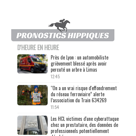
D'HEURE EN HEURE
Près de Lyon : un automobiliste
grièvement blessé après avoir
percuté un arbre à Limas
12:45
“On a un vrai risque d'effondrement
du réseau ferroviaire” alerte
l’association du Train 634269
11:54
Les HCL victimes d'une cyberattaque
chez un prestataire, des données de
professionnels potentiellement