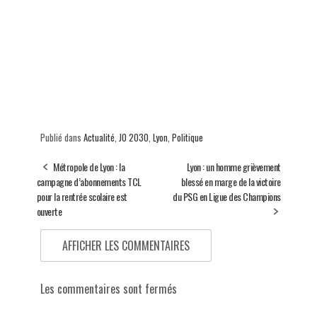
Publié dans
Actualité
,
JO 2030
,
Lyon
,
Politique
Métropole de Lyon : la
Lyon : un homme grièvement
campagne d’abonnements TCL
blessé en marge de la victoire
pour la rentrée scolaire est
du PSG en Ligue des Champions
ouverte
AFFICHER LES COMMENTAIRES
Les commentaires sont fermés