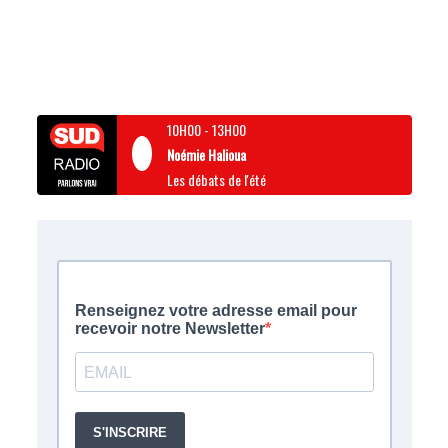
10H00
-
13H00
Noémie Halioua
Les débats de l'été