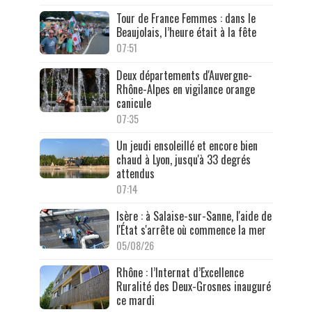
Tour de France Femmes : dans le
Beaujolais, l’heure était à la fête
07:51
Deux départements d'Auvergne-
Rhône-Alpes en vigilance orange
canicule
07:35
Un jeudi ensoleillé et encore bien
chaud à Lyon, jusqu'à 33 degrés
attendus
07:14
Isère : à Salaise-sur-Sanne, l'aide de
l'État s'arrête où commence la mer
05/08/26
Rhône : l’Internat d’Excellence
Ruralité des Deux-Grosnes inauguré
ce mardi