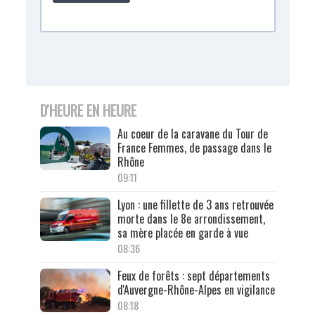
D'HEURE EN HEURE
Au coeur de la caravane du Tour de
France Femmes, de passage dans le
Rhône
09:11
Lyon : une fillette de 3 ans retrouvée
morte dans le 8e arrondissement,
sa mère placée en garde à vue
08:36
Feux de forêts : sept départements
d'Auvergne-Rhône-Alpes en vigilance
08:18