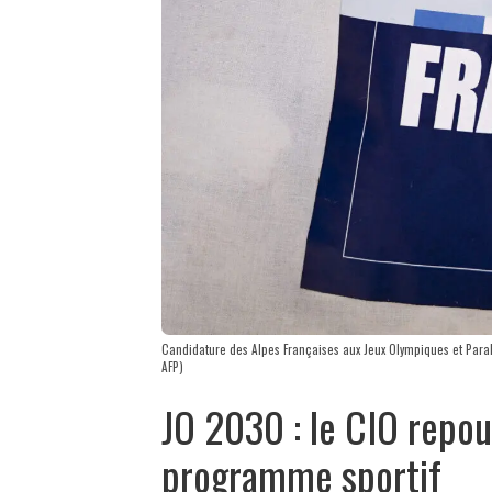
Candidature des Alpes Françaises aux Jeux Olympiques et Para
AFP)
JO 2030 : le CIO repou
programme sportif