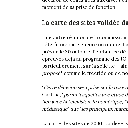
décision de celles liées aux divers ch
moment de sa prise de fonction.
La carte des sites validée d
Une autre réunion de la commission
l'été, à une date encore inconnue. Po
prévue le 30 octobre. Pendant ce délai
épreuves déjà au programme des JO d
particulièrement sur la sellette -, ain
proposé
", comme le freeride ou de n
"
Cette décision sera prise sur la base
Cortina, "
parmi lesquelles une étude d
lien avec la télévision, le numérique, l
médiatique
", sur "
les principaux march
La carte des sites de 2030, boulever