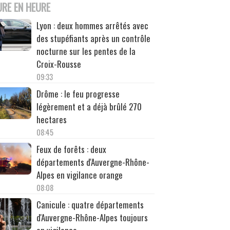
URE EN HEURE
Lyon : deux hommes arrêtés avec
des stupéfiants après un contrôle
nocturne sur les pentes de la
Croix-Rousse
09:33
Drôme : le feu progresse
légèrement et a déjà brûlé 270
hectares
08:45
Feux de forêts : deux
départements d'Auvergne-Rhône-
Alpes en vigilance orange
08:08
Canicule : quatre départements
d'Auvergne-Rhône-Alpes toujours