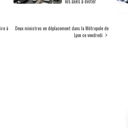
les axes à éviter
ire à
Deux ministres en déplacement dans la Métropole de
Lyon ce vendredi