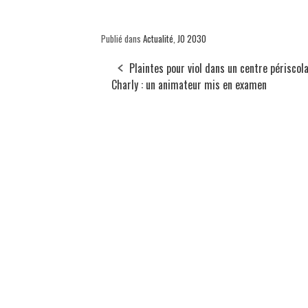
Publié dans
Actualité
,
JO 2030
Plaintes pour viol dans un centre périscola
Charly : un animateur mis en examen