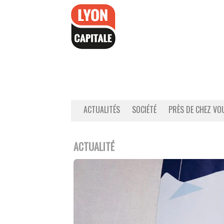
Accéder
au
contenu
ACTUALITÉS
SOCIÉTÉ
PRÈS DE CHEZ VO
ACTUALITÉ