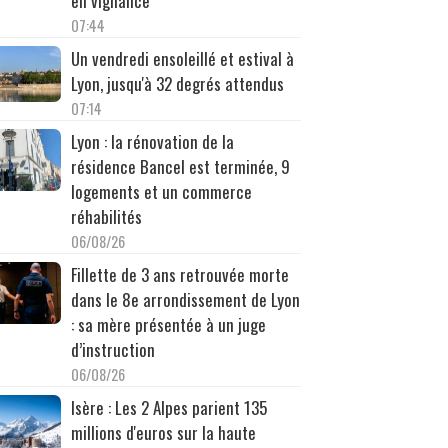
en vigilance
07:44
Un vendredi ensoleillé et estival à
Lyon, jusqu'à 32 degrés attendus
07:14
Lyon : la rénovation de la
résidence Bancel est terminée, 9
logements et un commerce
réhabilités
06/08/26
Fillette de 3 ans retrouvée morte
dans le 8e arrondissement de Lyon
: sa mère présentée à un juge
d’instruction
06/08/26
Isère : Les 2 Alpes parient 135
millions d'euros sur la haute