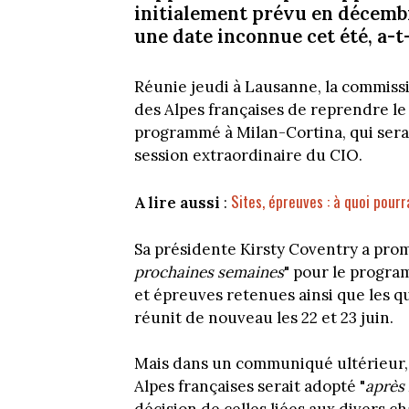
initialement prévu en décembre
une date inconnue cet été, a-t-
Réunie jeudi à Lausanne, la commissio
des Alpes françaises de reprendre le 
programmé à Milan-Cortina, qui sera s
session extraordinaire du CIO.
Sites, épreuves : à quoi pour
A lire aussi
:
Sa présidente Kirsty Coventry a promi
prochaines semaines
" pour le program
et épreuves retenues ainsi que les qu
réunit de nouveau les 22 et 23 juin.
Mais dans un communiqué ultérieur, 
Alpes françaises serait adopté "
après 