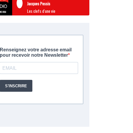
Jacques Pessis
Les clefs d'une vie