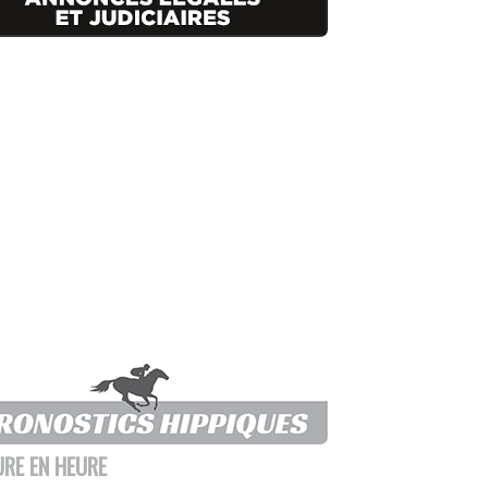
URE EN HEURE