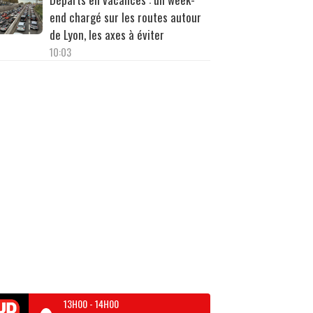
end chargé sur les routes autour
de Lyon, les axes à éviter
10:03
13H00
-
14H00