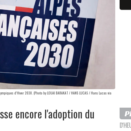
lympiques d’Hiver 2030. (Photo by LOUAI BARAKAT / HANS LUCAS / Hans Lucas via
sse encore l'adoption du
D'HE