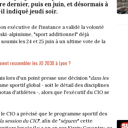
 dernier, puis en juin, et désormais à
il indiqué jeudi soir.
n exécutive de l'instance a validé la volonté
ski-alpinisme, "sport additionnel" déjà
oumis les 24 et 25 juin à un ultime vote de la
raient ressembler les JO 2030 à Lyon ?
s lors d'un point presse une décision "
dans les
me sportif global - soit le détail des disciplines
otas d'athlètes -, alors que l'exécutif du CIO se
le CIO a précisé que le programme sportif des
la session du CIO
", afin de "
séparer
" cette