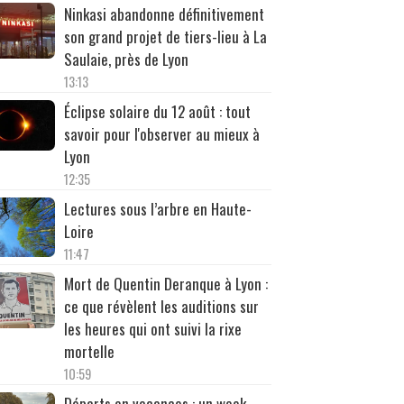
Ninkasi abandonne définitivement
son grand projet de tiers-lieu à La
Saulaie, près de Lyon
13:13
Éclipse solaire du 12 août : tout
savoir pour l'observer au mieux à
Lyon
12:35
Lectures sous l’arbre en Haute-
Loire
11:47
Mort de Quentin Deranque à Lyon :
ce que révèlent les auditions sur
les heures qui ont suivi la rixe
mortelle
10:59
Départs en vacances : un week-