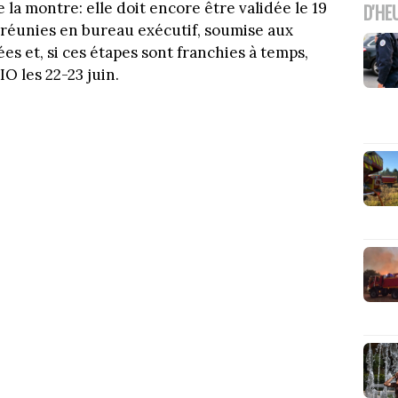
 la montre: elle doit encore être validée le 19
D'HE
O réunies en bureau exécutif, soumise aux
s et, si ces étapes sont franchies à temps,
O les 22-23 juin.