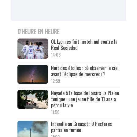
D'HEURE EN HEURE
OL Lyonnes fait match nul contre la
Real Sociedad
14:08
Nuit des étoiles : où observer le ciel
avant l'éclipse de mercredi ?
12:59
Noyade à la base de loisirs La Plaine
tonique : une jeune fille de 11 ans a
perdu la vie
11:56
Incendie au Creusot : 9 hectares
partis en fumée
11:03