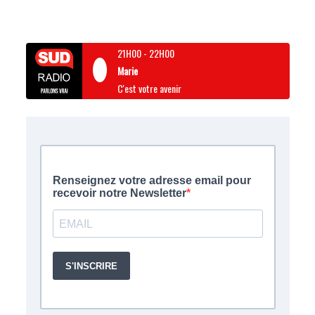
21H00
-
22H00
Marie
C'est votre avenir