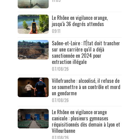
Le Rhône en vigilance orange,
jusqu'à 36 degrés attendus
09:11
Saône-et-Loire : l'État doit trancher
sur une carrière qu'il a déjà
sanctionnée en 2024 pour
extraction illégale
07/08/26
Villefranche : alcoolisé, il refuse de
se soumettre à un contrôle et mord
un gendarme
07/08/26
Le Rhône en vigilance orange
canicule : plusieurs gymnases
réquisitionnés dès demain à Lyon et
Villeurbanne
07/08/26