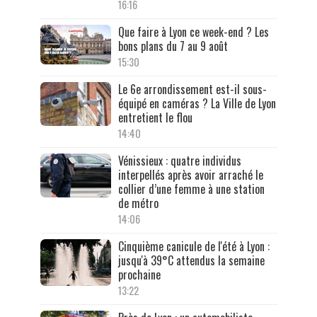
16:16
Que faire à Lyon ce week-end ? Les
bons plans du 7 au 9 août
15:30
Le 6e arrondissement est-il sous-
équipé en caméras ? La Ville de Lyon
entretient le flou
14:40
Vénissieux : quatre individus
interpellés après avoir arraché le
collier d’une femme à une station
de métro
14:06
Cinquième canicule de l'été à Lyon :
jusqu'à 39°C attendus la semaine
prochaine
13:22