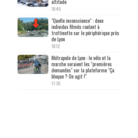
altitude
18:45
"Quelle inconscience" : deux
individus filmés roulant à
trottinette sur le périphérique près
de Lyon
18:12
Métropole de Lyon : le vélo et la
marche seraient les "premières
demandes" sur la plateforme "Ça
bloque ? On agit !"
17:35