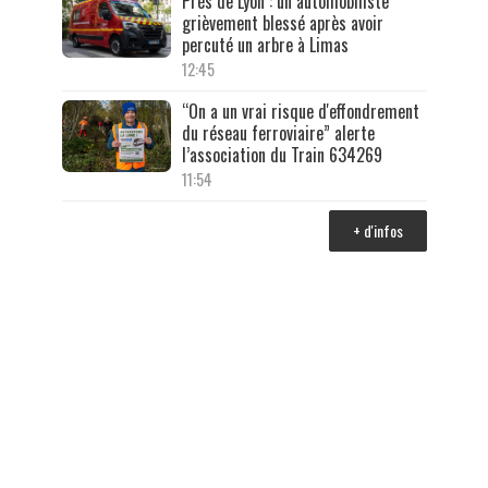
Près de Lyon : un automobiliste
grièvement blessé après avoir
percuté un arbre à Limas
12:45
“On a un vrai risque d'effondrement
du réseau ferroviaire” alerte
l’association du Train 634269
11:54
+ d'infos