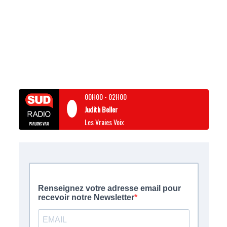
00H00
-
02H00
Judith Beller
Les Vraies Voix