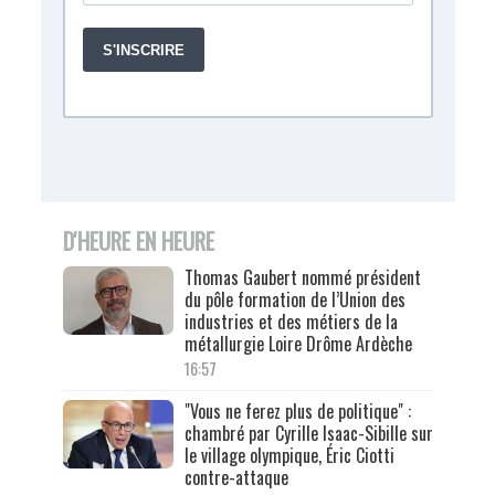
D'HEURE EN HEURE
Thomas Gaubert nommé président
du pôle formation de l’Union des
industries et des métiers de la
métallurgie Loire Drôme Ardèche
16:57
"Vous ne ferez plus de politique" :
chambré par Cyrille Isaac-Sibille sur
le village olympique, Éric Ciotti
contre-attaque