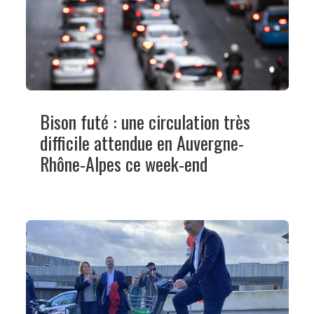
Bison futé : une circulation très
difficile attendue en Auvergne-
Rhône-Alpes ce week-end