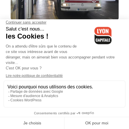
Travaux au centre d'échanges Lyon-
Perrache : plusieurs lignes de bus
modifiées