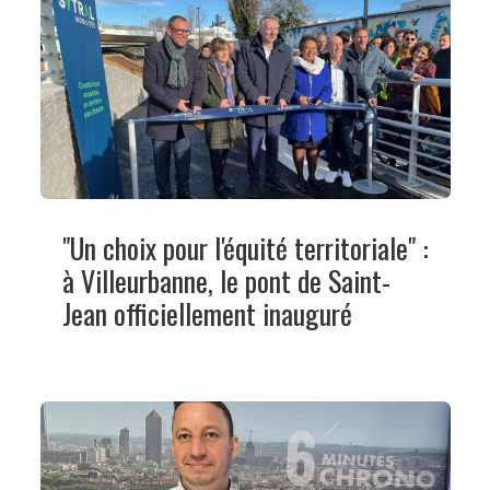
"Un choix pour l'équité territoriale" :
à Villeurbanne, le pont de Saint-
Jean officiellement inauguré