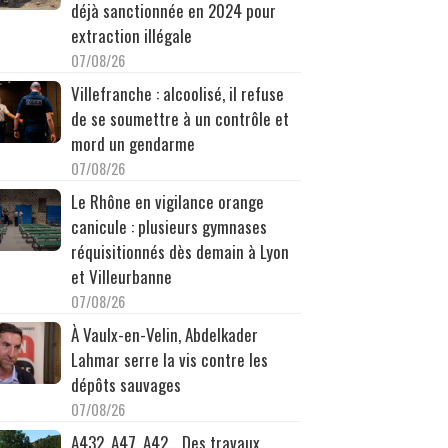
déjà sanctionnée en 2024 pour
extraction illégale
07/08/26
Villefranche : alcoolisé, il refuse
de se soumettre à un contrôle et
mord un gendarme
07/08/26
Le Rhône en vigilance orange
canicule : plusieurs gymnases
réquisitionnés dès demain à Lyon
et Villeurbanne
07/08/26
À Vaulx-en-Velin, Abdelkader
Lahmar serre la vis contre les
dépôts sauvages
07/08/26
A432, A47, A42… Des travaux