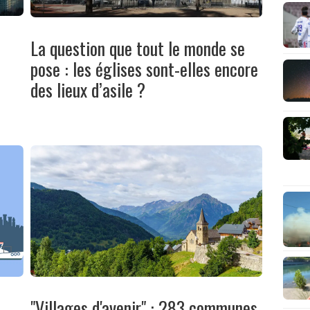
La question que tout le monde se
pose : les églises sont-elles encore
des lieux d’asile ?
"Villages d'avenir" : 283 communes