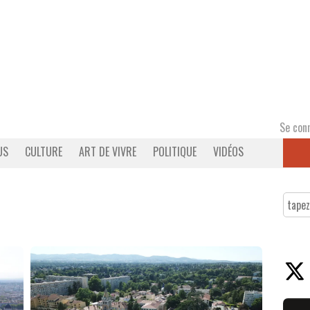
Se con
US
CULTURE
ART DE VIVRE
POLITIQUE
VIDÉOS