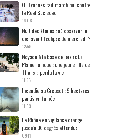
OL Lyonnes fait match nul contre
la Real Sociedad
14:08
Nuit des étoiles : où observer le
ciel avant l'éclipse de mercredi ?
12:59
Noyade à la base de loisirs La
Plaine tonique : une jeune fille de
11 ans a perdu la vie
11:56
Incendie au Creusot : 9 hectares
partis en fumée
11:03
Le Rhône en vigilance orange,
jusqu'à 36 degrés attendus
09:11