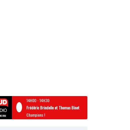
14H00
-
14H30
Frédéric Brindelle et Thomas Binet
Champions !