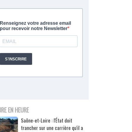
URE EN HEURE
Saône-et-Loire : l'État doit
trancher sur une carrière qu'il a