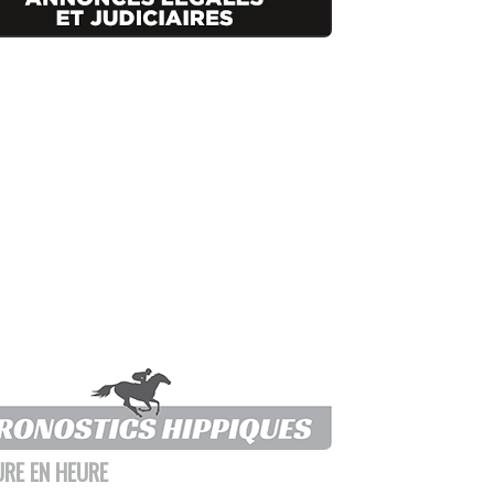
URE EN HEURE