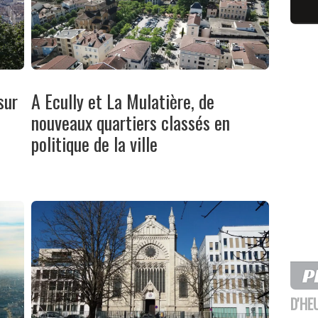
sur
A Ecully et La Mulatière, de
nouveaux quartiers classés en
politique de la ville
D'HE