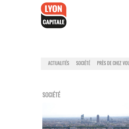
Accéder
au
contenu
ACTUALITÉS
SOCIÉTÉ
PRÈS DE CHEZ VO
SOCIÉTÉ