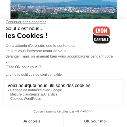
Eau du Grand Lyon : une eau
conforme et des questions en
suspens