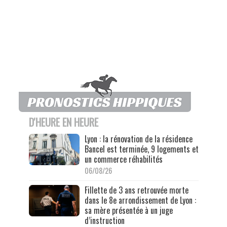
D'HEURE EN HEURE
Lyon : la rénovation de la résidence
Bancel est terminée, 9 logements et
un commerce réhabilités
06/08/26
Fillette de 3 ans retrouvée morte
dans le 8e arrondissement de Lyon :
sa mère présentée à un juge
d’instruction