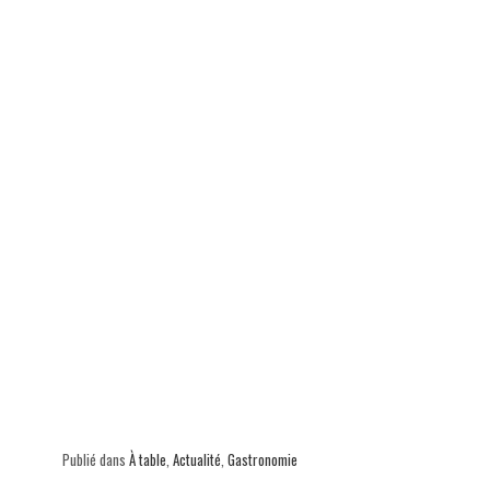
Publié dans
À table
,
Actualité
,
Gastronomie