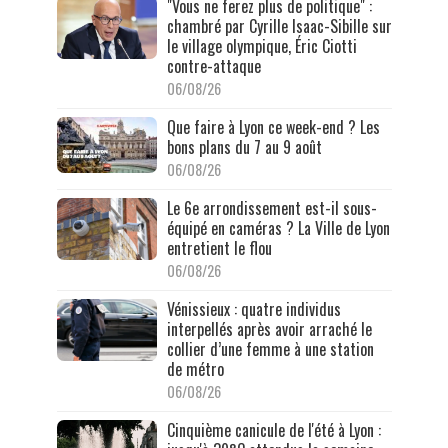
"Vous ne ferez plus de politique" :
chambré par Cyrille Isaac-Sibille sur
le village olympique, Éric Ciotti
contre-attaque
06/08/26
Que faire à Lyon ce week-end ? Les
bons plans du 7 au 9 août
06/08/26
Le 6e arrondissement est-il sous-
équipé en caméras ? La Ville de Lyon
entretient le flou
06/08/26
Vénissieux : quatre individus
interpellés après avoir arraché le
collier d’une femme à une station
de métro
06/08/26
Cinquième canicule de l'été à Lyon :