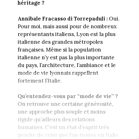
héritage ?
Annibale Fracasso di Torrepaduli :
Oui.
Pour moi, mais aussi pour de nombreux
représentants italiens, Lyon est la plus
italienne des grandes métropoles
françaises. Même si la population
italienne n’y est pas la plus importante
du pays, l’architecture, l’ambiance et le
mode de vie lyonnais rappellent
fortement l’Italie.
Qu’entendez-vous par “mode de vie” ?
On retrouve une certaine générosité,
une approche plus souple et moins
rigide qu’ailleurs des relations
humaines. C’est un état d’esprit très
proche de celui que l’on trouve en Italie.