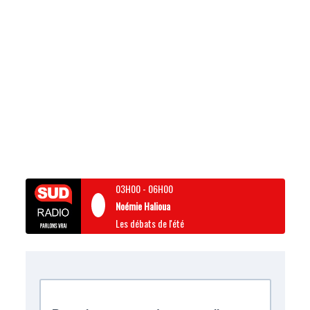
03H00
-
06H00
Noémie Halioua
Les débats de l'été