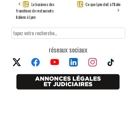
Le business des
Ce que Lyon doit à l’Italie
franchises de restaurants
italiens à Lyon
réseaux sociaux