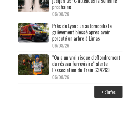
jusqu'à 39°C attendus la semaine
prochaine
06/08/26
Près de Lyon : un automobiliste
grièvement blessé après avoir
percuté un arbre à Limas
06/08/26
“On a un vrai risque d'effondrement
du réseau ferroviaire” alerte
l’association du Train 634269
06/08/26
+ d'infos