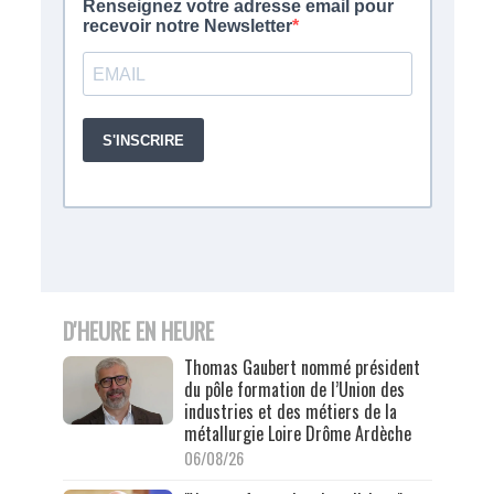
D'HEURE EN HEURE
Thomas Gaubert nommé président
du pôle formation de l’Union des
industries et des métiers de la
métallurgie Loire Drôme Ardèche
06/08/26