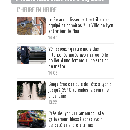
D'HEURE EN HEURE
Le 6e arrondissement est-il sous-
équipé en caméras ? La Ville de Lyon
entretient le flou
14:40
Vénissieux : quatre individus
interpellés après avoir arraché le
collier d’une femme à une station
de métro
14:06
Cinquième canicule de l'été à Lyon :
jusqu'à 39°C attendus la semaine
prochaine
13:22
Près de Lyon : un automobiliste
grièvement blessé après avoir
percuté un arbre à Limas