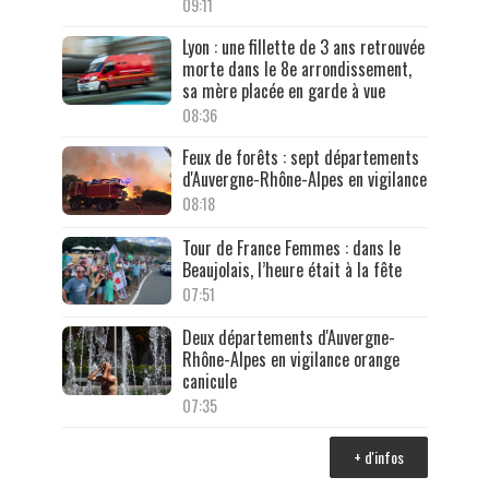
09:11
Lyon : une fillette de 3 ans retrouvée
morte dans le 8e arrondissement,
sa mère placée en garde à vue
08:36
Feux de forêts : sept départements
d'Auvergne-Rhône-Alpes en vigilance
08:18
Tour de France Femmes : dans le
Beaujolais, l’heure était à la fête
07:51
Deux départements d'Auvergne-
Rhône-Alpes en vigilance orange
canicule
07:35
+ d'infos