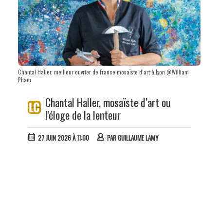
Chantal Haller, meilleur ouvrier de France mosaïste d’art à Lyon @William
Pham
Chantal Haller, mosaïste d’art ou
l'éloge de la lenteur
27 JUIN 2026 À 11:00
PAR
GUILLAUME LAMY