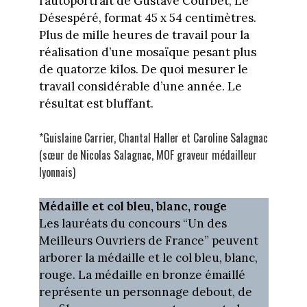
l’autoportrait de Gustave Courbet, Le
Désespéré, format 45 x 54 centimètres.
Plus de mille heures de travail pour la
réalisation d’une mosaïque pesant plus
de quatorze kilos. De quoi mesurer le
travail considérable d’une année. Le
résultat est bluffant.
*Guislaine Carrier, Chantal Haller et Caroline Salagnac
(sœur de Nicolas Salagnac, MOF graveur médailleur
lyonnais)
Médaille et col bleu, blanc, rouge
Les lauréats du concours “Un des
Meilleurs Ouvriers de France” peuvent
arborer la médaille et le col bleu, blanc,
rouge. La médaille en bronze émaillé
représente un personnage debout, de