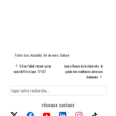
Publié dans
Actualité
,
Art de vivre
,
Culture
S’il ne fallait retenir qu’un
Lyon à l'heure de la dolce vita : le
seul chiffre à Lyon : 17 517
guide des meilleures adresses
italiennes
réseaux sociaux