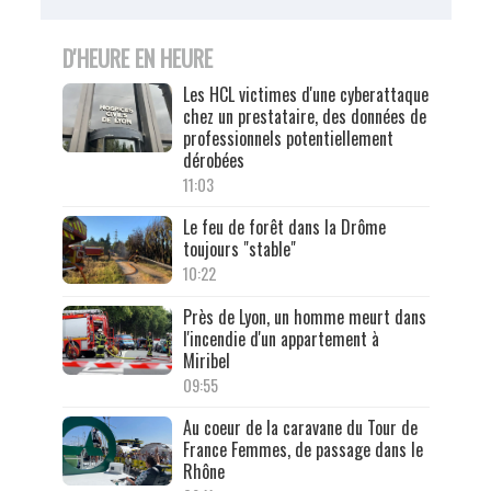
D'HEURE EN HEURE
Les HCL victimes d'une cyberattaque
chez un prestataire, des données de
professionnels potentiellement
dérobées
11:03
Le feu de forêt dans la Drôme
toujours "stable"
10:22
Près de Lyon, un homme meurt dans
l'incendie d'un appartement à
Miribel
09:55
Au coeur de la caravane du Tour de
France Femmes, de passage dans le
Rhône