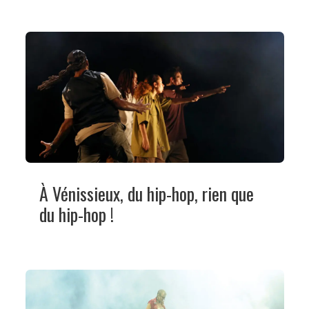
À Vénissieux, du hip-hop, rien que
du hip-hop !