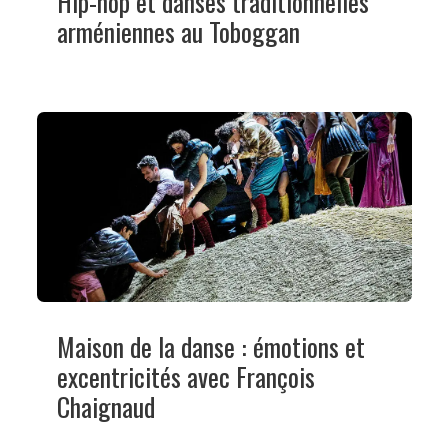
Hip-hop et danses traditionnelles
arméniennes au Toboggan
Maison de la danse : émotions et
excentricités avec François
Chaignaud