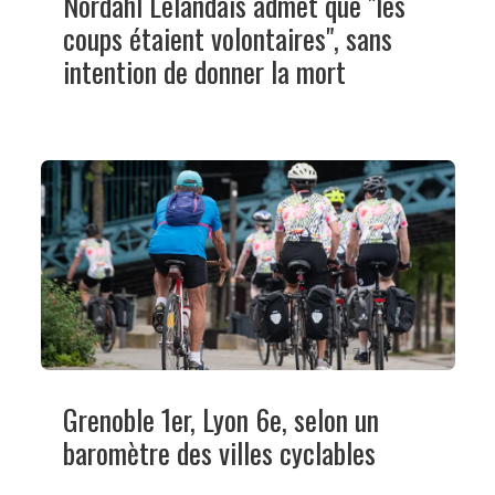
Nordahl Lelandais admet que "les
coups étaient volontaires", sans
intention de donner la mort
Grenoble 1er, Lyon 6e, selon un
baromètre des villes cyclables