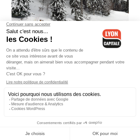
Isère : le département en vigilance
avalanches, comme d'autres
départements de la région