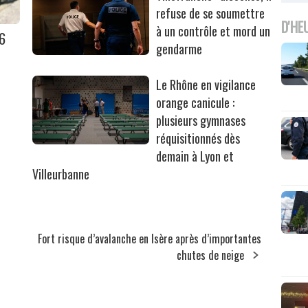
refuse de se soumettre
D'HE
à un contrôle et mord un
36
gendarme
Le Rhône en vigilance
orange canicule :
plusieurs gymnases
réquisitionnés dès
demain à Lyon et
Villeurbanne
Fort risque d’avalanche en Isère après d’importantes
chutes de neige