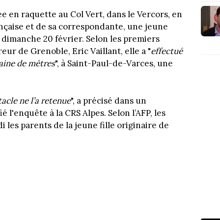
e en raquette au Col Vert, dans le Vercors, en
ançaise et de sa correspondante, une jeune
 dimanche 20 février. Selon les premiers
r de Grenoble, Eric Vaillant, elle a "
effectué
aine de mètres
", à Saint-Paul-de-Varces, une
tacle ne l’a retenue
", a précisé dans un
 l'enquête à la CRS Alpes. Selon l’AFP, les
 les parents de la jeune fille originaire de