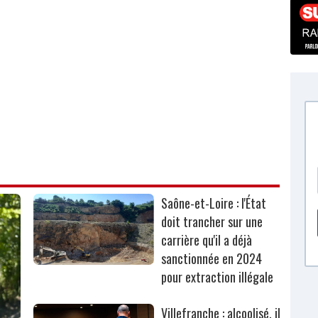
Saône-et-Loire : l'État
doit trancher sur une
carrière qu'il a déjà
sanctionnée en 2024
pour extraction illégale
Villefranche : alcoolisé, il