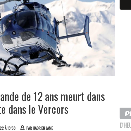
emande de 12 ans meurt dans
te dans le Vercors
D'HE
22 À 13:58
PAR
HADRIEN JAME