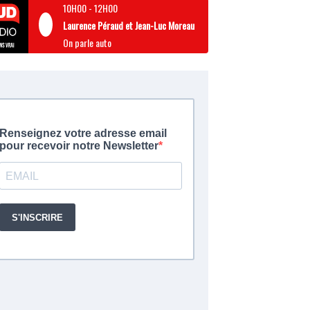
10H00
-
12H00
Laurence Péraud et Jean-Luc Moreau
On parle auto