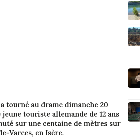
 a tourné au drame dimanche 20
e jeune touriste allemande de 12 ans
chuté sur une centaine de mètres sur
e-Varces, en Isère.