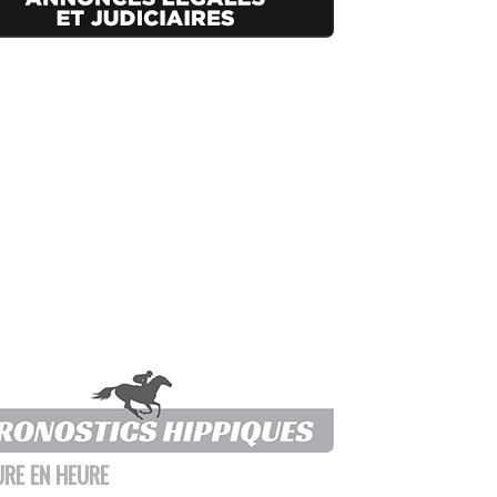
URE EN HEURE