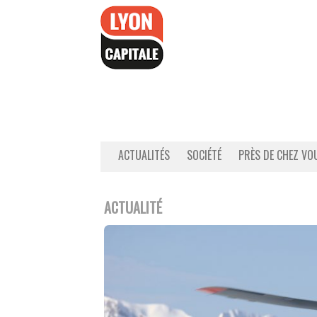
Accéder
au
contenu
ACTUALITÉS
SOCIÉTÉ
PRÈS DE CHEZ VO
ACTUALITÉ