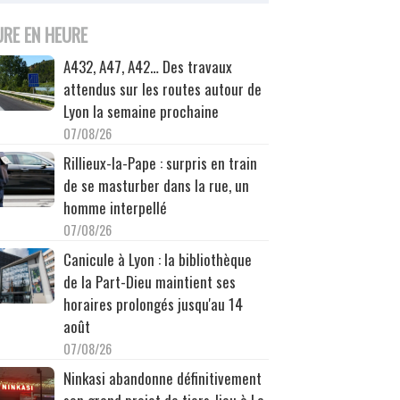
URE EN HEURE
A432, A47, A42… Des travaux
attendus sur les routes autour de
Lyon la semaine prochaine
07/08/26
Rillieux-la-Pape : surpris en train
de se masturber dans la rue, un
homme interpellé
07/08/26
Canicule à Lyon : la bibliothèque
de la Part-Dieu maintient ses
horaires prolongés jusqu'au 14
août
07/08/26
Ninkasi abandonne définitivement