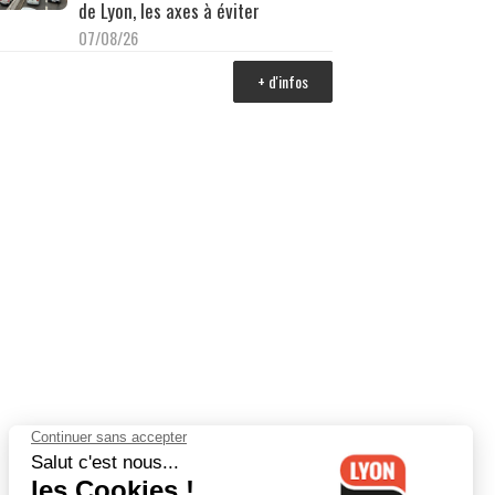
de Lyon, les axes à éviter
07/08/26
+ d'infos