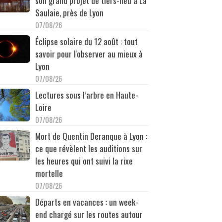
son grand projet de tiers-lieu à La
Saulaie, près de Lyon
07/08/26
Éclipse solaire du 12 août : tout
savoir pour l'observer au mieux à
Lyon
07/08/26
Lectures sous l’arbre en Haute-
Loire
07/08/26
Mort de Quentin Deranque à Lyon :
ce que révèlent les auditions sur
les heures qui ont suivi la rixe
mortelle
07/08/26
Départs en vacances : un week-
end chargé sur les routes autour