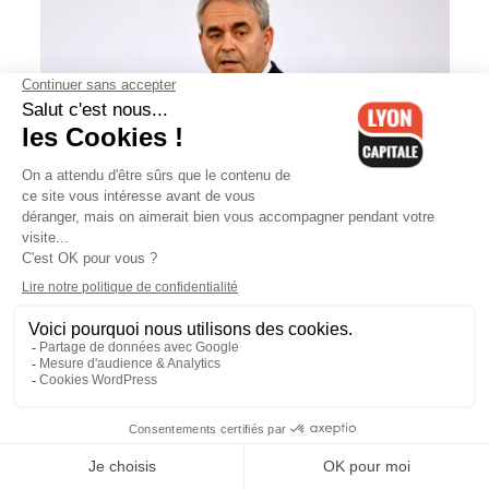
Candidat à la primaire LR, Xavier
Bertrand est en meeting dans la
Métropole de Lyon ce lundi soir