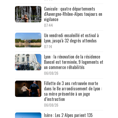
Canicule : quatre départements
d'Auvergne-Rhône-Alpes toujours en
vigilance
07:44
Un vendredi ensoleillé et estival à
Lyon, jusqu'à 32 degrés attendus
07:14
Lyon : la rénovation de la résidence
Bancel est terminée, 9 logements et
un commerce réhabilités
06/08/26
Fillette de 3 ans retrouvée morte
dans le 8e arrondissement de Lyon :
sa mère présentée à un juge
d’instruction
06/08/26
Isère : Les 2 Alpes parient 135