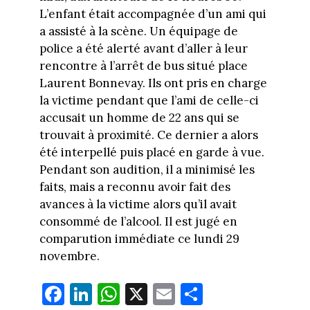
L’enfant était accompagnée d’un ami qui
a assisté à la scène. Un équipage de
police a été alerté avant d’aller à leur
rencontre à l’arrêt de bus situé place
Laurent Bonnevay. Ils ont pris en charge
la victime pendant que l’ami de celle-ci
accusait un homme de 22 ans qui se
trouvait à proximité. Ce dernier a alors
été interpellé puis placé en garde à vue.
Pendant son audition, il a minimisé les
faits, mais a reconnu avoir fait des
avances à la victime alors qu’il avait
consommé de l’alcool. Il est jugé en
comparution immédiate ce lundi 29
novembre.
Fa
Li
W
X
E
Pa