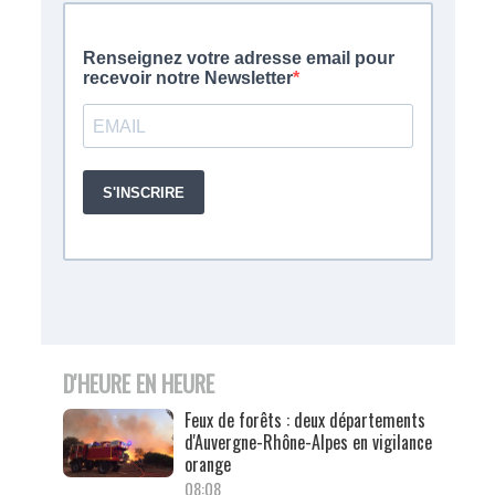
D'HEURE EN HEURE
Feux de forêts : deux départements
d'Auvergne-Rhône-Alpes en vigilance
orange
08:08