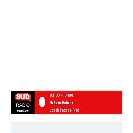
10H00
-
13H00
Noémie Halioua
Les débats de l'été