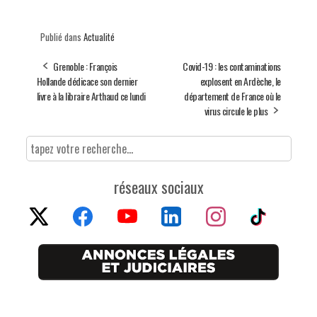
Publié dans
Actualité
Grenoble : François
Covid-19 : les contaminations
Hollande dédicace son dernier
explosent en Ardèche, le
livre à la libraire Arthaud ce lundi
département de France où le
virus circule le plus
réseaux sociaux