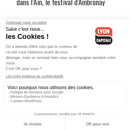
dans l’Ain, le festival d’Ambronay
De violents orages attendus, le
Rhône de nouveau en vigilance
orange