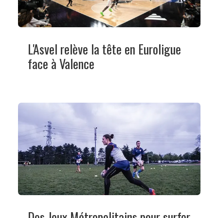
L'Asvel relève la tête en Euroligue
face à Valence
Des Jeux Métropolitains pour surfer