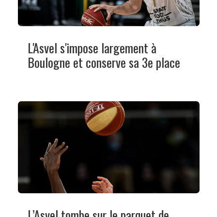
L'Asvel s'impose largement à
Boulogne et conserve sa 3e place
L’Asvel tombe sur le parquet de