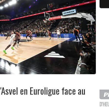
'Asvel en Euroligue face au
D'HE