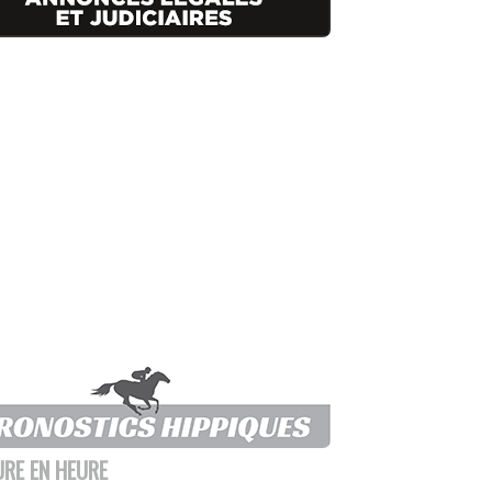
URE EN HEURE