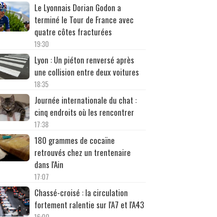
Le Lyonnais Dorian Godon a
terminé le Tour de France avec
quatre côtes fracturées
19:30
Lyon : Un piéton renversé après
une collision entre deux voitures
18:35
Journée internationale du chat :
cinq endroits où les rencontrer
17:38
180 grammes de cocaïne
retrouvés chez un trentenaire
dans l'Ain
17:07
Chassé-croisé : la circulation
fortement ralentie sur l'A7 et l'A43
16:00