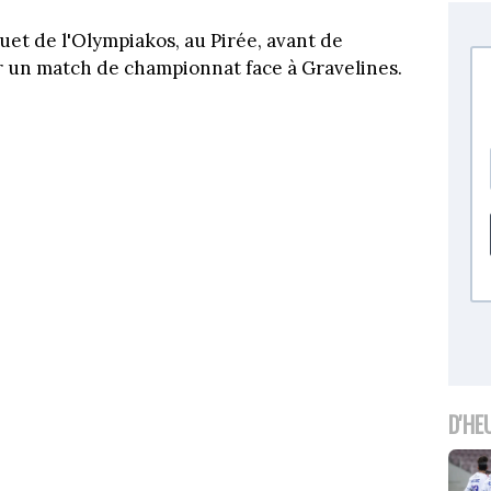
quet de l'Olympiakos, au Pirée, avant de
r un match de championnat face à Gravelines.
D'HE