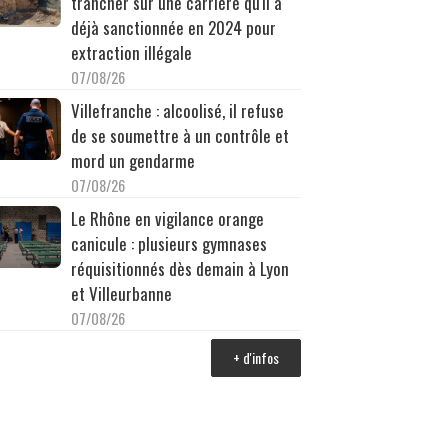
trancher sur une carrière qu'il a
déjà sanctionnée en 2024 pour
extraction illégale
07/08/26
Villefranche : alcoolisé, il refuse
de se soumettre à un contrôle et
mord un gendarme
07/08/26
Le Rhône en vigilance orange
canicule : plusieurs gymnases
réquisitionnés dès demain à Lyon
et Villeurbanne
07/08/26
+ d'infos