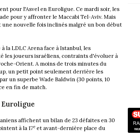
nt pour l'Asvel en Euroligue. Ce mardi soir, les
ade pour y affronter le Maccabi Tel-Aviv. Mais
 une nouvelle fois inclinés malgré un bon début
 à la LDLC Arena face à Istanbul, les
 les joueurs israéliens, contraints d'évoluer à
roche-Orient. A moins de trois minutes du
oup, un petit point seulement derrière les
 par un superbe Wade Baldwin (30 points, 10
nce en fin de match.
 Euroligue
aniens affichent un bilan de 23 défaites en 30
e
intent à la 17
et avant-dernière place du