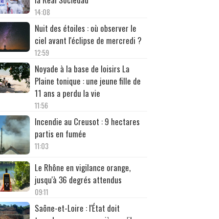
14:08
Nuit des étoiles : où observer le
ciel avant l'éclipse de mercredi ?
12:59
Noyade à la base de loisirs La
Plaine tonique : une jeune fille de
11 ans a perdu la vie
11:56
Incendie au Creusot : 9 hectares
partis en fumée
11:03
Le Rhône en vigilance orange,
jusqu'à 36 degrés attendus
09:11
Saône-et-Loire : l'État doit