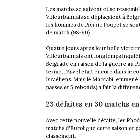
Les matchs se suivent et se ressemble
Villeurbannais se déplaçaient à Belgr
les hommes de Pierric Poupet se sont
de match (98-90).
Quatre jours après leur belle victoire
Villeurbannais ont longtemps inquiété
Belgrade en raison de la guerre au P
terme, l'Asvel était encore dans le c
Israéliens. Mais le Maccabi, emmené
passes et 5 rebonds) a fait la différe
23 défaites en 30 matchs en
Avec cette nouvelle défaite, les Rhod
matchs d'Euroligue cette saison et po
classement.