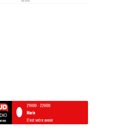
21H00
-
22H00
Marie
C'est votre avenir