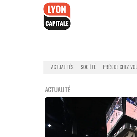
Accéder
au
contenu
ACTUALITÉS
SOCIÉTÉ
PRÈS DE CHEZ VO
ACTUALITÉ