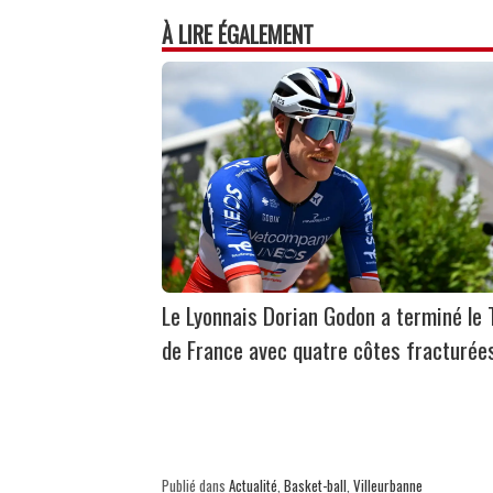
À LIRE ÉGALEMENT
Le Lyonnais Dorian Godon a terminé le 
de France avec quatre côtes fracturée
Publié dans
Actualité
,
Basket-ball
,
Villeurbanne