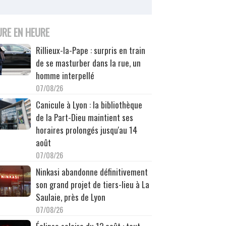
URE EN HEURE
Rillieux-la-Pape : surpris en train
de se masturber dans la rue, un
homme interpellé
07/08/26
Canicule à Lyon : la bibliothèque
de la Part-Dieu maintient ses
horaires prolongés jusqu'au 14
août
07/08/26
Ninkasi abandonne définitivement
son grand projet de tiers-lieu à La
Saulaie, près de Lyon
07/08/26