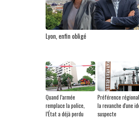
Lyon, enfin obligé
Quand l’armée
Préférence régional
remplace la police,
la revanche d'une id
l’État a déjà perdu
suspecte