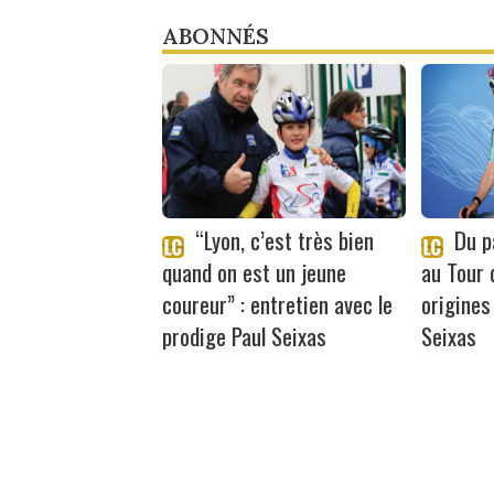
ABONNÉS
“Lyon, c’est très bien
Du pa
quand on est un jeune
au Tour 
coureur” : entretien avec le
origines
prodige Paul Seixas
Seixas