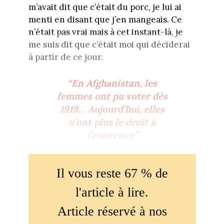
m’avait dit que c’était du porc, je lui ai
menti en disant que j’en mangeais. Ce
n’était pas vrai mais à cet instant-là, je
me suis dit que c’était moi qui déciderai
à partir de ce jour.
“En Afghanistan, les
femmes ont pu voter dès
1919… Aujourd’hui, elles
n’ont plus le droit à
l’existence”
Il vous reste 67 % de
l'article à lire.
Article réservé à nos