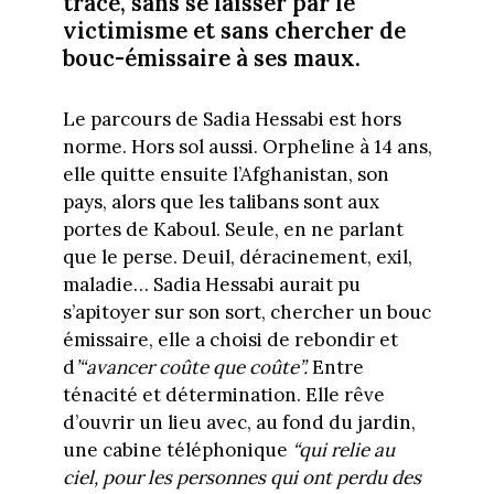
tracé, sans se laisser par le
victimisme et sans chercher de
bouc-émissaire à ses maux.
Le parcours de Sadia Hessabi est hors
norme. Hors sol aussi. Orpheline à 14 ans,
elle quitte ensuite l’Afghanistan, son
pays, alors que les talibans sont aux
portes de Kaboul. Seule, en ne parlant
que le perse. Deuil, déracinement, exil,
maladie… Sadia Hessabi aurait pu
s’apitoyer sur son sort, chercher un bouc
émissaire, elle a choisi de rebondir et
d
’“avancer coûte que coûte”.
Entre
ténacité et détermination. Elle rêve
d’ouvrir un lieu avec, au fond du jardin,
une cabine téléphonique
“qui relie au
ciel, pour les personnes qui ont perdu des