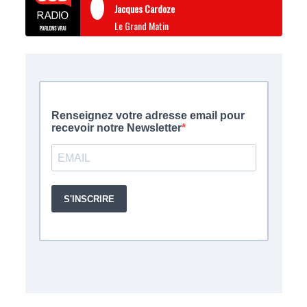
Jacques Cardoze
Le Grand Matin