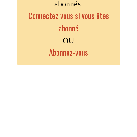
abonnés.
Connectez vous si vous êtes
abonné
OU
Abonnez-vous