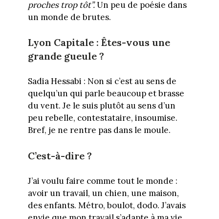
proches trop tôt”.
Un peu de poésie dans
un monde de brutes.
Lyon Capitale : Êtes-vous une
grande gueule ?
Sadia Hessabi : Non si c’est au sens de
quelqu’un qui parle beaucoup et brasse
du vent. Je le suis plutôt au sens d’un
peu rebelle, contestataire, insoumise.
Bref, je ne rentre pas dans le moule.
C’est-à-dire ?
J’ai voulu faire comme tout le monde :
avoir un travail, un chien, une maison,
des enfants. Métro, boulot, dodo. J’avais
envie que mon travail s’adapte à ma vie