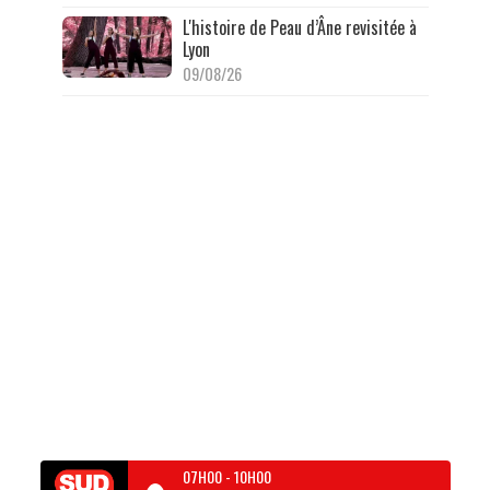
L'histoire de Peau d’Âne revisitée à
Lyon
09/08/26
07H00
-
10H00