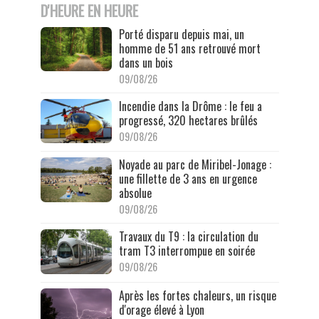
D'HEURE EN HEURE
Porté disparu depuis mai, un
homme de 51 ans retrouvé mort
dans un bois
09/08/26
Incendie dans la Drôme : le feu a
progressé, 320 hectares brûlés
09/08/26
Noyade au parc de Miribel-Jonage :
une fillette de 3 ans en urgence
absolue
09/08/26
Travaux du T9 : la circulation du
tram T3 interrompue en soirée
09/08/26
Après les fortes chaleurs, un risque
d'orage élevé à Lyon