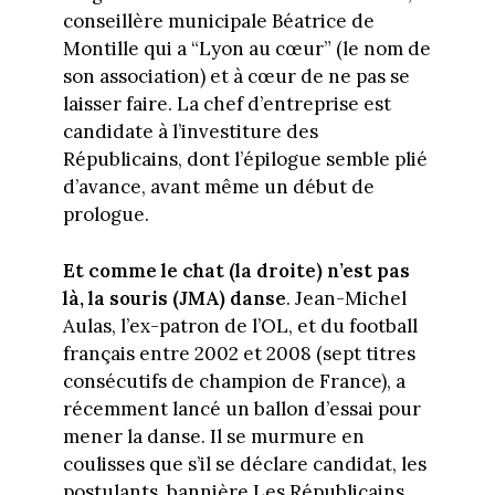
conseillère municipale Béatrice de
Montille qui a “Lyon au cœur” (le nom de
son association) et à cœur de ne pas se
laisser faire. La chef d’entreprise est
candidate à l’investiture des
Républicains, dont l’épilogue semble plié
d’avance, avant même un début de
prologue.
Et comme le chat (la droite) n’est pas
là, la souris (JMA) danse
. Jean-Michel
Aulas, l’ex-patron de l’OL, et du football
français entre 2002 et 2008 (sept titres
consécutifs de champion de France), a
récemment lancé un ballon d’essai pour
mener la danse. Il se murmure en
coulisses que s’il se déclare candidat, les
postulants, bannière Les Républicains,