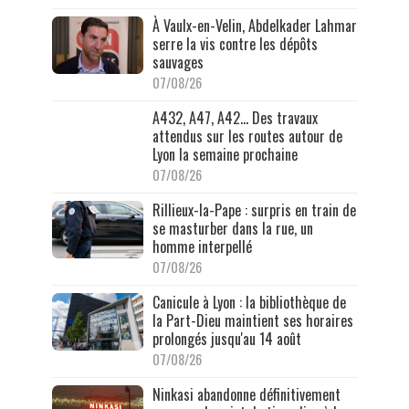
À Vaulx-en-Velin, Abdelkader Lahmar
serre la vis contre les dépôts
sauvages
07/08/26
A432, A47, A42… Des travaux
attendus sur les routes autour de
Lyon la semaine prochaine
07/08/26
Rillieux-la-Pape : surpris en train de
se masturber dans la rue, un
homme interpellé
07/08/26
Canicule à Lyon : la bibliothèque de
la Part-Dieu maintient ses horaires
prolongés jusqu'au 14 août
07/08/26
Ninkasi abandonne définitivement