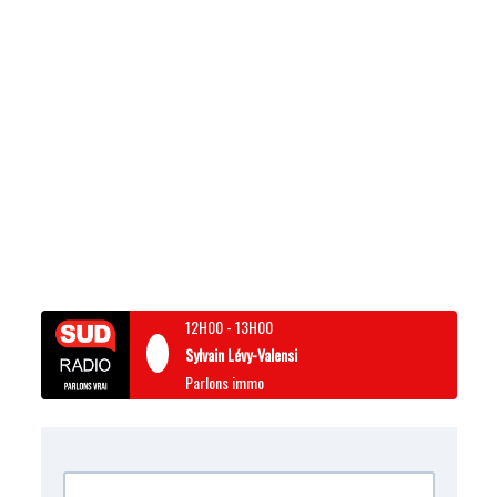
12H00
-
13H00
Sylvain Lévy-Valensi
Parlons immo