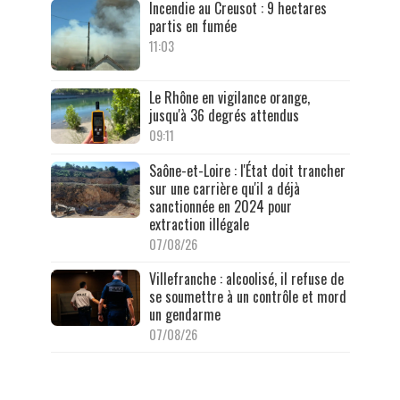
Incendie au Creusot : 9 hectares
partis en fumée
11:03
Le Rhône en vigilance orange,
jusqu'à 36 degrés attendus
09:11
Saône-et-Loire : l'État doit trancher
sur une carrière qu'il a déjà
sanctionnée en 2024 pour
extraction illégale
07/08/26
Villefranche : alcoolisé, il refuse de
se soumettre à un contrôle et mord
un gendarme
07/08/26