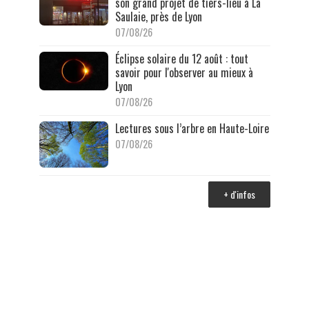
son grand projet de tiers-lieu à La
Saulaie, près de Lyon
07/08/26
Éclipse solaire du 12 août : tout
savoir pour l'observer au mieux à
Lyon
07/08/26
Lectures sous l’arbre en Haute-Loire
07/08/26
+ d'infos