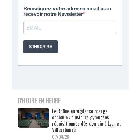
D'HEURE EN HEURE
Le Rhône en vigilance orange
canicule : plusieurs gymnases
réquisitionnés dès demain à Lyon et
Villeurbanne
07/08/26