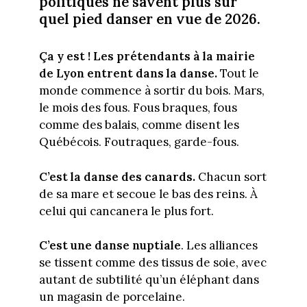
politiques ne savent plus sur
quel pied danser en vue de 2026.
Ça y est ! Les prétendants à la mairie
de Lyon entrent dans la danse.
Tout le
monde commence à sortir du bois. Mars,
le mois des fous. Fous braques, fous
comme des balais, comme disent les
Québécois. Foutraques, garde-fous.
C’est la danse des canards.
Chacun sort
de sa mare et secoue le bas des reins. À
celui qui cancanera le plus fort.
C’est une danse nuptiale
. Les alliances
se tissent comme des tissus de soie, avec
autant de subtilité qu’un éléphant dans
un magasin de porcelaine.