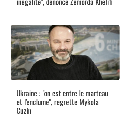
inégalité", dénonce Zemorda Khelifi
Ukraine : "on est entre le marteau
et l'enclume", regrette Mykola
Cuzin