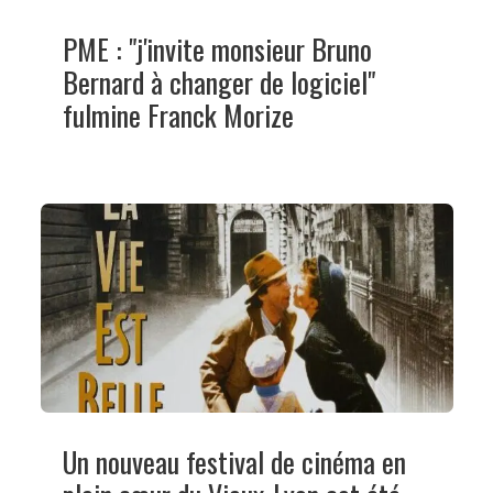
PME : "j'invite monsieur Bruno
Bernard à changer de logiciel"
fulmine Franck Morize
Un nouveau festival de cinéma en