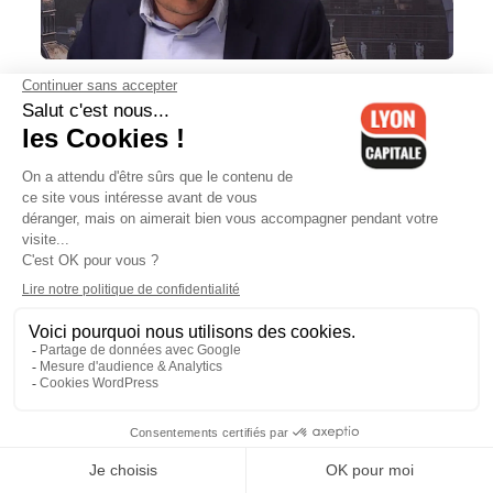
"Il faut que nous soyons unitaires
pour les prochaines échéances
électorales", demande Laurent
Bosetti