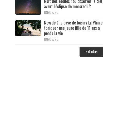
Nuit des étoiles : où observer le ciel
avant l'éclipse de mercredi ?
08/08/26
Noyade à la base de loisirs La Plaine
tonique : une jeune fille de 11 ans a
perdu la vie
08/08/26
+ d'infos