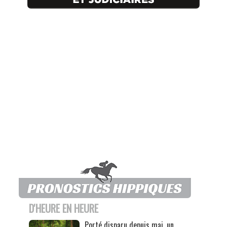
D'HEURE EN HEURE
Porté disparu depuis mai, un