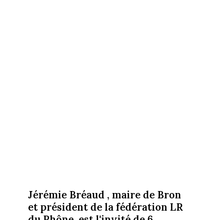
Jérémie Bréaud , maire de Bron
et président de la fédération LR
du Rhône, est l'invité de 6