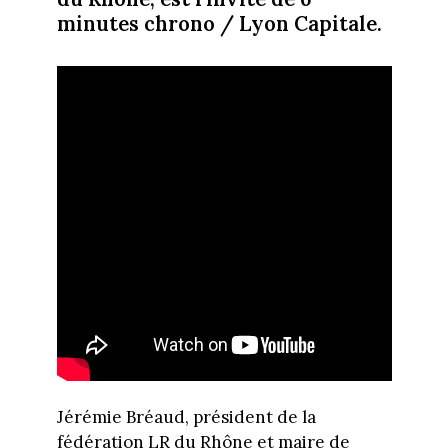
minutes chrono / Lyon Capitale.
Jérémie Bréaud, président de la
fédération LR du Rhône et maire de