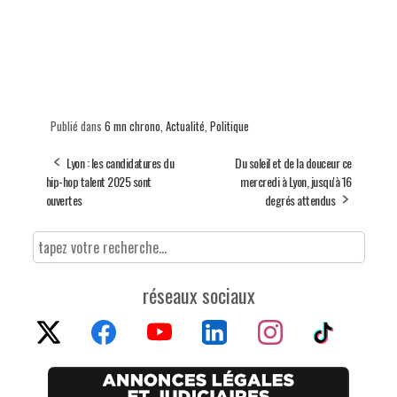
Publié dans
6 mn chrono
,
Actualité
,
Politique
Lyon : les candidatures du
Du soleil et de la douceur ce
hip-hop talent 2025 sont
mercredi à Lyon, jusqu'à 16
ouvertes
degrés attendus
réseaux sociaux