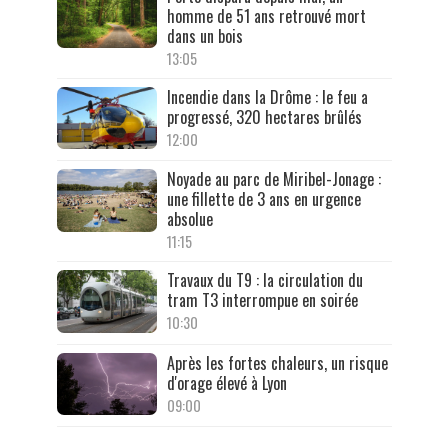
homme de 51 ans retrouvé mort
dans un bois
13:05
Incendie dans la Drôme : le feu a
progressé, 320 hectares brûlés
12:00
Noyade au parc de Miribel-Jonage :
une fillette de 3 ans en urgence
absolue
11:15
Travaux du T9 : la circulation du
tram T3 interrompue en soirée
10:30
Après les fortes chaleurs, un risque
d'orage élevé à Lyon
09:00