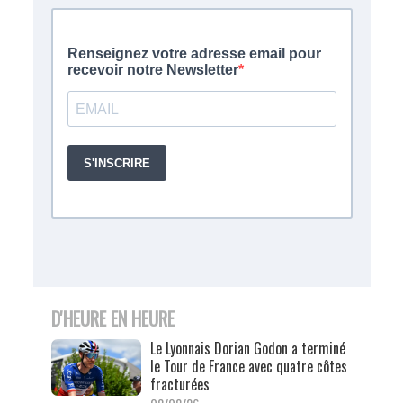
D'HEURE EN HEURE
Le Lyonnais Dorian Godon a terminé
le Tour de France avec quatre côtes
fracturées