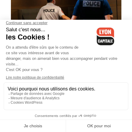
Une femme poignardée par son
conjoint dans une boulangerie de
Bron