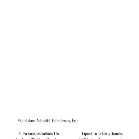
Publié dans
Actualité
,
Faits divers
,
Lyon
En Isère, les collectivités
Exposition en Isère: Grandes