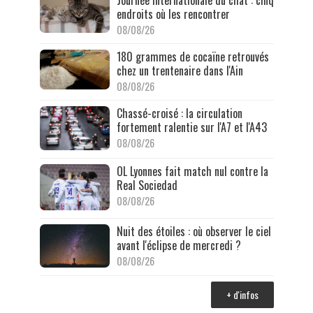
Journée internationale du chat : cinq
endroits où les rencontrer
08/08/26
180 grammes de cocaïne retrouvés
chez un trentenaire dans l'Ain
08/08/26
Chassé-croisé : la circulation
fortement ralentie sur l'A7 et l'A43
08/08/26
OL Lyonnes fait match nul contre la
Real Sociedad
08/08/26
Nuit des étoiles : où observer le ciel
avant l'éclipse de mercredi ?
08/08/26
+ d'infos