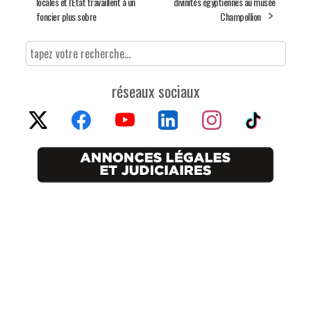
locales et l'Etat travaillent à un
divinités égyptiennes au musée
foncier plus sobre
Champollion
réseaux sociaux