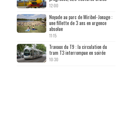
12:00
Noyade au parc de Miribel-Jonage :
une fillette de 3 ans en urgence
absolue
11:15
Travaux du T9 : la circulation du
tram T3 interrompue en soirée
10:30