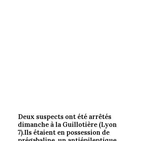
Deux suspects ont été arrêtés
dimanche à la Guillotière (Lyon
7).Ils étaient e
n possession de
prégabaline, un antiépileptique