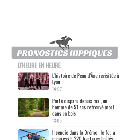
D'HEURE EN HEURE
L'histoire de Peau d’Âne revisitée à
Lyon
14:07
Porté disparu depuis mai, un
homme de 51 ans retrouvé mort
dans un bois
13:05
Incendie dans la Drôme : le feu a
progressé, 320 hectares brûlés