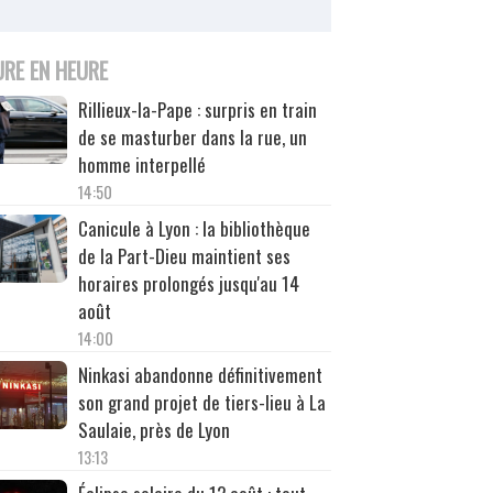
URE EN HEURE
Rillieux-la-Pape : surpris en train
de se masturber dans la rue, un
homme interpellé
14:50
Canicule à Lyon : la bibliothèque
de la Part-Dieu maintient ses
horaires prolongés jusqu'au 14
août
14:00
Ninkasi abandonne définitivement
son grand projet de tiers-lieu à La
Saulaie, près de Lyon
13:13