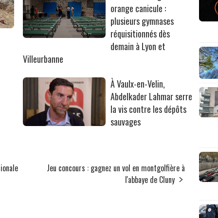
orange canicule :
plusieurs gymnases
réquisitionnés dès
r
demain à Lyon et
Villeurbanne
À Vaulx-en-Velin,
Abdelkader Lahmar serre
la vis contre les dépôts
sauvages
tionale
Jeu concours : gagnez un vol en montgolfière à
l'abbaye de Cluny