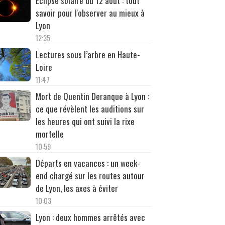
Éclipse solaire du 12 août : tout
savoir pour l'observer au mieux à
Lyon
12:35
Lectures sous l’arbre en Haute-
Loire
11:47
Mort de Quentin Deranque à Lyon :
ce que révèlent les auditions sur
les heures qui ont suivi la rixe
mortelle
10:59
Départs en vacances : un week-
end chargé sur les routes autour
de Lyon, les axes à éviter
10:03
Lyon : deux hommes arrêtés avec