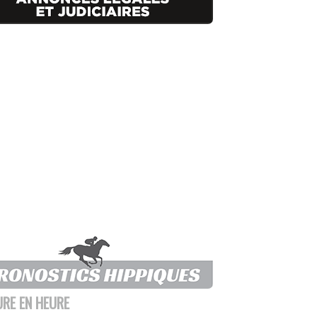
URE EN HEURE