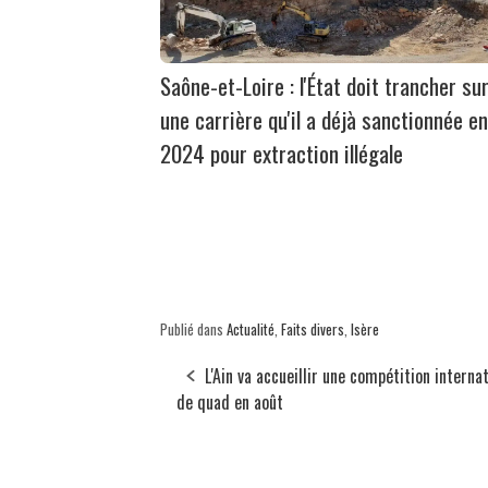
Saône-et-Loire : l'État doit trancher su
une carrière qu'il a déjà sanctionnée en
2024 pour extraction illégale
Publié dans
Actualité
,
Faits divers
,
Isère
L'Ain va accueillir une compétition interna
de quad en août