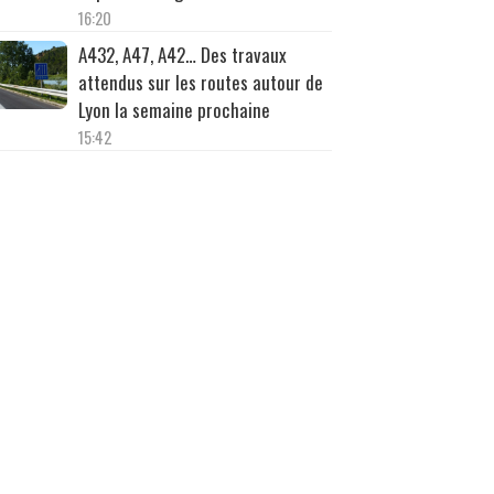
16:20
A432, A47, A42… Des travaux
attendus sur les routes autour de
Lyon la semaine prochaine
15:42