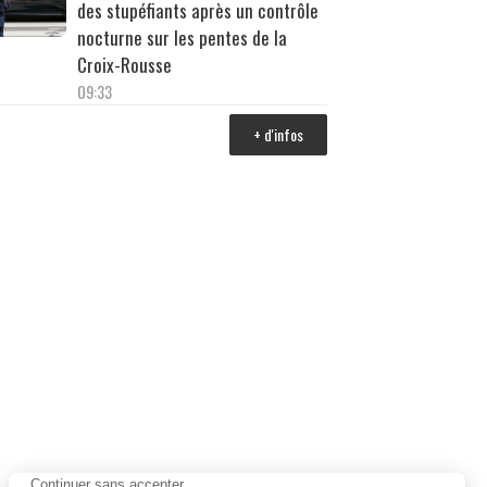
des stupéfiants après un contrôle
nocturne sur les pentes de la
Croix-Rousse
09:33
+ d'infos