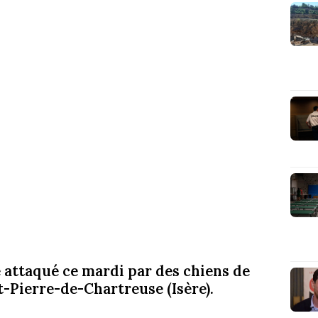
é attaqué ce mardi par des chiens de
-Pierre-de-Chartreuse (Isère).