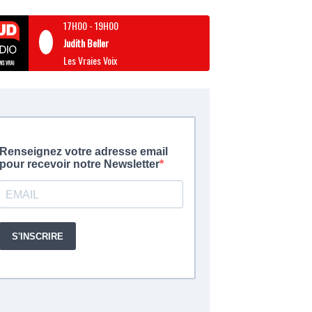
17H00
-
19H00
Judith Beller
Les Vraies Voix