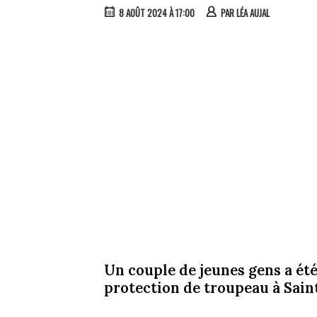
8 AOÛT 2024 À 17:00
PAR
LÉA AUJAL
Un couple de jeunes gens a ét
protection de troupeau à Saint