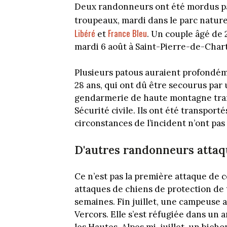
Deux randonneurs ont été mordus par
troupeaux, mardi dans le parc natur
Libéré
France Bleu
et
. Un couple âgé de 
mardi 6 août à Saint-Pierre-de-Chart
Plusieurs patous auraient profondém
28 ans, qui ont dû être secourus pa
gendarmerie de haute montagne trans
Sécurité civile. Ils ont été transpor
circonstances de l’incident n’ont p
D'autres randonneurs attaq
Ce n’est pas la première attaque de c
attaques de chiens de protection de
semaines. Fin juillet, une campeuse a
Vercors. Elle s’est réfugiée dans un 