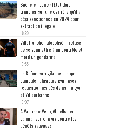
Saône-et-Loire : l'État doit
trancher sur une carrière qu'il a
déjà sanctionnée en 2024 pour
extraction illégale
18:29
Villefranche : alcoolisé, il refuse
de se soumettre à un contrôle et
mord un gendarme
17:55
Le Rhône en vigilance orange
canicule : plusieurs gymnases
réquisitionnés dès demain à Lyon
et Villeurbanne
17:07
À Vaulx-en-Velin, Abdelkader
Lahmar serre la vis contre les
dépôts sauvages