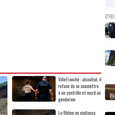
D'HE
Villefranche : alcoolisé, il
refuse de se soumettre
à un contrôle et mord un
gendarme
Le Rhône en vigilance