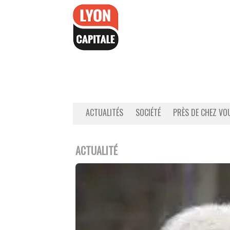
Accéder
au
contenu
ACTUALITÉS
SOCIÉTÉ
PRÈS DE CHEZ VO
ACTUALITÉ