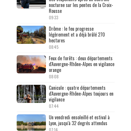
nocturne sur les pentes de la Croix-
Rousse
09:33
Drôme : le feu progresse
légèrement et a déjà brûlé 270
hectares
08:45
Feux de forêts : deux départements
d'Auvergne-Rhône-Alpes en vigilance
orange
08:08
Canicule : quatre départements
d'Auvergne-Rhône-Alpes toujours en
vigilance
07:44
Un vendredi ensoleillé et estival à
Lyon, jusqu'à 32 degrés attendus
07:14