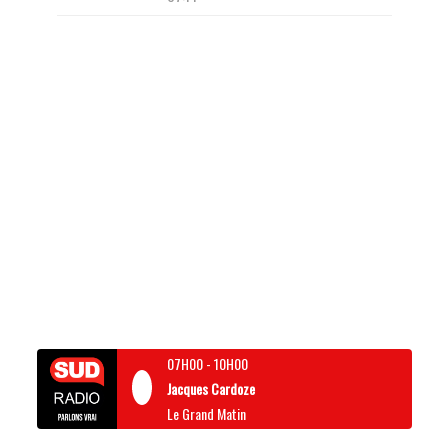
07H00
-
10H00
Jacques Cardoze
Le Grand Matin