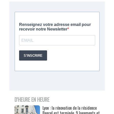
D'HEURE EN HEURE
Lyon : la rénovation de la résidence
Bancel est terminée, 9 logements et