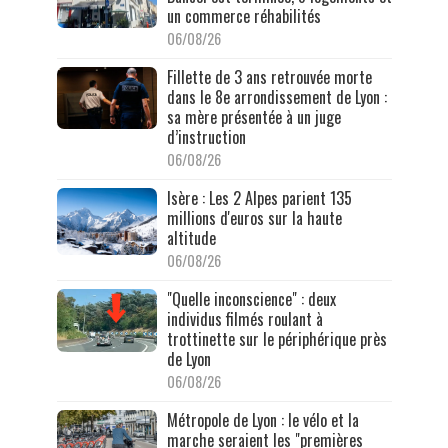
un commerce réhabilités
06/08/26
Fillette de 3 ans retrouvée morte
dans le 8e arrondissement de Lyon :
sa mère présentée à un juge
d’instruction
06/08/26
Isère : Les 2 Alpes parient 135
millions d'euros sur la haute
altitude
06/08/26
"Quelle inconscience" : deux
individus filmés roulant à
trottinette sur le périphérique près
de Lyon
06/08/26
Métropole de Lyon : le vélo et la
marche seraient les "premières