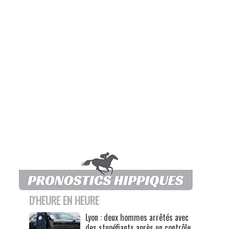
D'HEURE EN HEURE
Lyon : deux hommes arrêtés avec
des stupéfiants après un contrôle