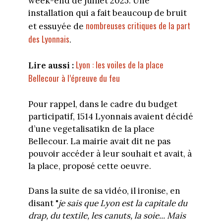
week-end de juillet 2025. Une
installation qui a fait beaucoup de bruit
nombreuses critiques de la part
et essuyée de
des Lyonnais
.
Lyon : les voiles de la place
Lire aussi :
Bellecour à l’épreuve du feu
Pour rappel, dans le cadre du budget
participatif, 1514 Lyonnais avaient décidé
d’une vegetalisatikn de la place
Bellecour. La mairie avait dit ne pas
pouvoir accéder à leur souhait et avait, à
la place, proposé cette oeuvre.
Dans la suite de sa vidéo, il ironise, en
disant "
je sais que Lyon est la capitale du
drap, du textile, les canuts, la soie... Mais