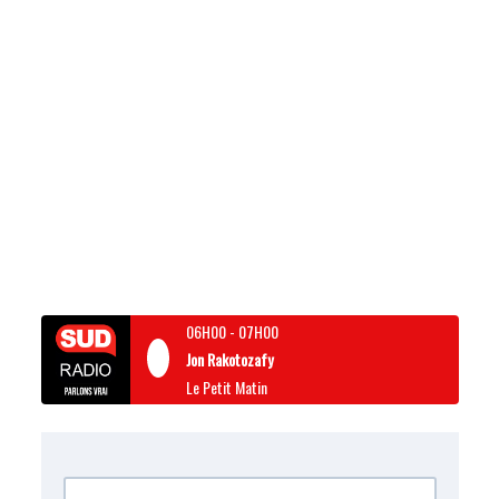
06H00
-
07H00
Jon Rakotozafy
Le Petit Matin