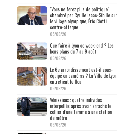
"Vous ne ferez plus de politique" :
chambré par Cyrille Isaac-Sibille sur
le village olympique, Éric Ciotti
contre-attaque
06/08/26
Que faire à Lyon ce week-end ? Les
bons plans du 7 au 9 août
06/08/26
Le 6e arrondissement est-il sous-
équipé en caméras ? La Ville de Lyon
entretient le flou
06/08/26
Vénissieux : quatre individus
interpellés après avoir arraché le
collier d’une femme à une station
de métro
06/08/26