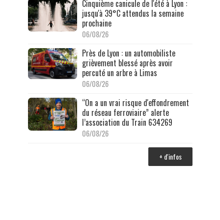
Cinquième canicule de l'été à Lyon :
jusqu'à 39°C attendus la semaine
prochaine
06/08/26
Près de Lyon : un automobiliste
grièvement blessé après avoir
percuté un arbre à Limas
06/08/26
“On a un vrai risque d'effondrement
du réseau ferroviaire” alerte
l’association du Train 634269
06/08/26
+ d'infos