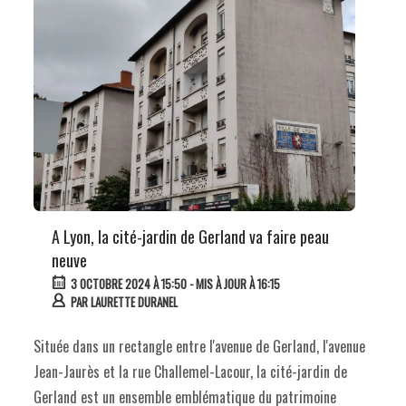
p
A Lyon, la cité-jardin de Gerland va faire peau
neuve
3 OCTOBRE 2024 À 15:50
- MIS À JOUR À 16:15
PAR
LAURETTE DURANEL
Située dans un rectangle entre l'avenue de Gerland, l'avenue
Jean-Jaurès et la rue Challemel-Lacour, la cité-jardin de
Gerland est un ensemble emblématique du patrimoine