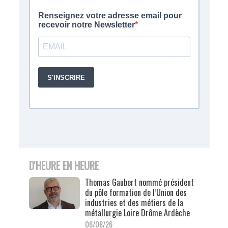
D'HEURE EN HEURE
Thomas Gaubert nommé président
du pôle formation de l’Union des
industries et des métiers de la
métallurgie Loire Drôme Ardèche
06/08/26