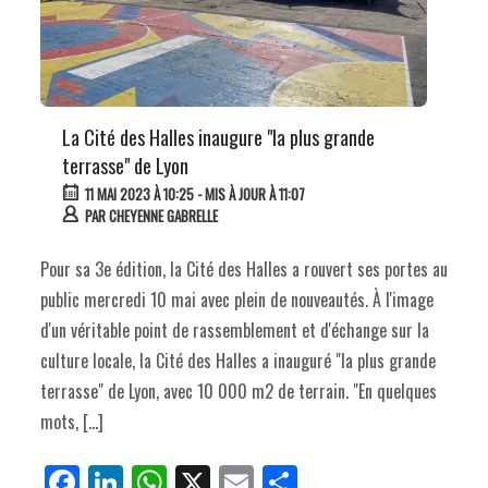
La Cité des Halles inaugure "la plus grande
terrasse" de Lyon
11 MAI 2023 À 10:25
- MIS À JOUR À 11:07
PAR
CHEYENNE GABRELLE
Pour sa 3e édition, la Cité des Halles a rouvert ses portes au
public mercredi 10 mai avec plein de nouveautés. À l'image
d'un véritable point de rassemblement et d'échange sur la
culture locale, la Cité des Halles a inauguré "la plus grande
terrasse" de Lyon, avec 10 000 m2 de terrain. "En quelques
mots, […]
Fa
Li
W
X
E
Pa