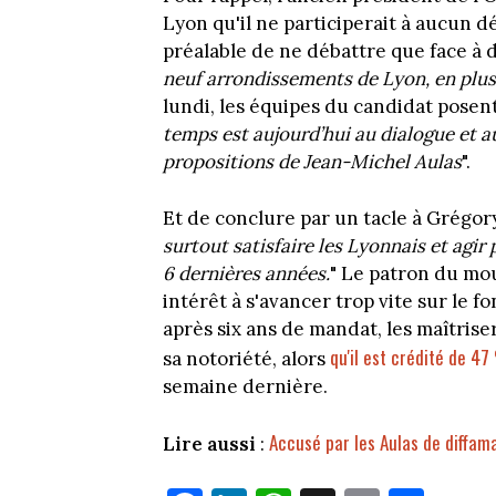
Lyon qu'il ne participerait à aucun 
préalable de ne débattre que face à
neuf arrondissements de Lyon, en plus d
lundi, les équipes du candidat posen
temps est aujourd’hui au dialogue et a
propositions de Jean-Michel Aulas
".
Et de conclure par un tacle à Grégory
surtout satisfaire les Lyonnais et agir
6 dernières années.
" Le patron du mo
intérêt à s'avancer trop vite sur le 
après six ans de mandat, les maîtrise
qu'il est crédité de 4
sa notoriété, alors
semaine dernière.
Accusé par les Aulas de diffam
Lire aussi
: