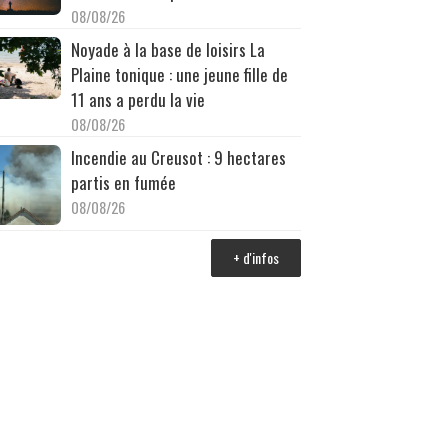
08/08/26
Noyade à la base de loisirs La
Plaine tonique : une jeune fille de
11 ans a perdu la vie
08/08/26
Incendie au Creusot : 9 hectares
partis en fumée
08/08/26
+ d'infos