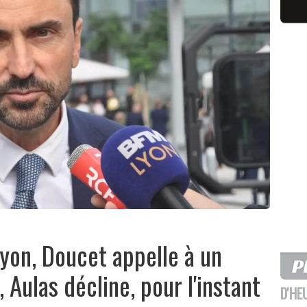
yon, Doucet appelle à un
, Aulas décline, pour l'instant
D'HE