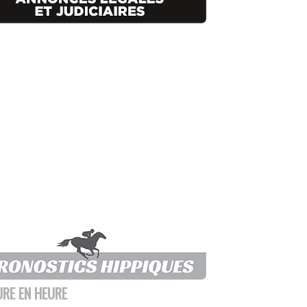
URE EN HEURE