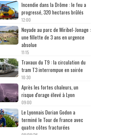
Incendie dans la Drôme : le feu a
progressé, 320 hectares brûlés
12:00
Noyade au parc de Miribel-Jonage :
une fillette de 3 ans en urgence
absolue
11:15
Travaux du T9 : la circulation du
tram T3 interrompue en soirée
10:30
Après les fortes chaleurs, un
risque d'orage élevé à Lyon
09:00
Le Lyonnais Dorian Godon a
terminé le Tour de France avec
quatre côtes fracturées
08/08/26