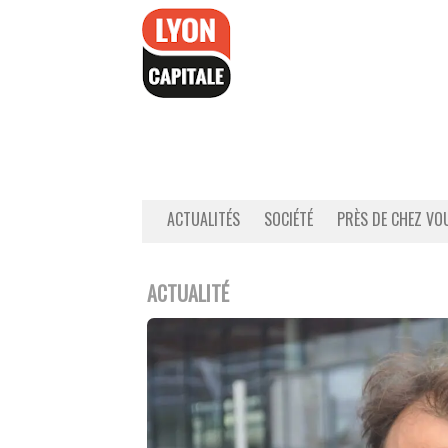
Accéder
au
contenu
ACTUALITÉS
SOCIÉTÉ
PRÈS DE CHEZ VO
ACTUALITÉ