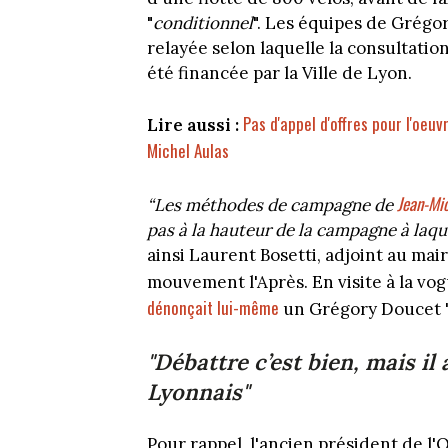
"
conditionnel
". Les équipes de Grég
relayée selon laquelle la consultation
été financée par la Ville de Lyon.
Pas d'appel d'offres pour l'oeuv
Lire aussi :
Michel Aulas
Jean-Mic
“Les
méthodes de campagne de
pas à la hauteur de la campagne à laqu
ainsi Laurent Bosetti, adjoint au ma
mouvement l'Après. En visite à la vo
dénonçait lui-même
un Grégory Doucet 
"Débattre c’est bien, mais il 
Lyonnais"
Pour rappel, l'ancien président de l'