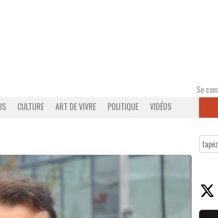
Se con
US
CULTURE
ART DE VIVRE
POLITIQUE
VIDÉOS