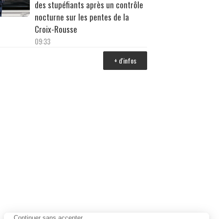
des stupéfiants après un contrôle
nocturne sur les pentes de la
Croix-Rousse
09:33
+ d'infos