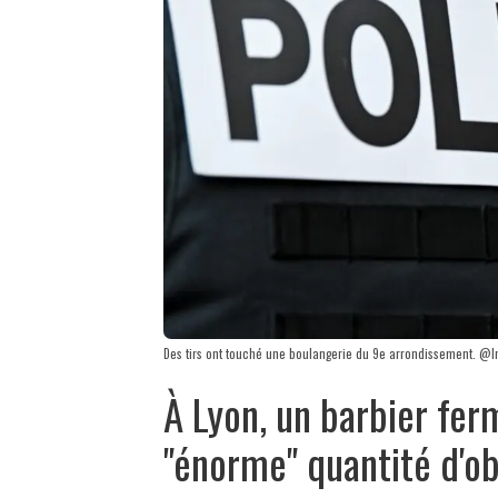
Des tirs ont touché une boulangerie du 9e arrondissement. @Im
À Lyon, un barbier fer
"énorme" quantité d'ob