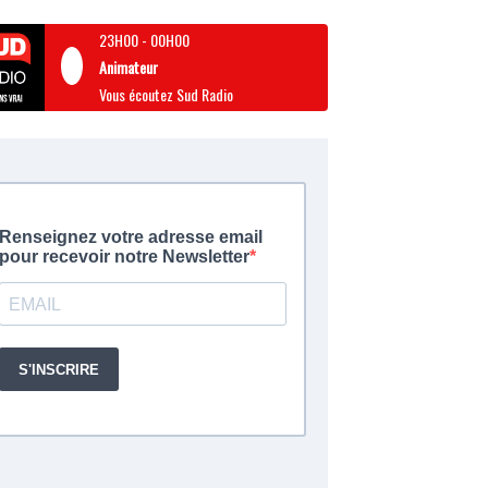
23H00
-
00H00
Animateur
Vous écoutez Sud Radio