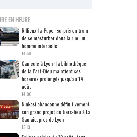
URE EN HEURE
Rillieux-la-Pape : surpris en train
de se masturber dans la rue, un
homme interpellé
14:50
Canicule à Lyon : la bibliothèque
de la Part-Dieu maintient ses
horaires prolongés jusqu'au 14
août
14:00
Ninkasi abandonne définitivement
son grand projet de tiers-lieu à La
Saulaie, près de Lyon
13:13