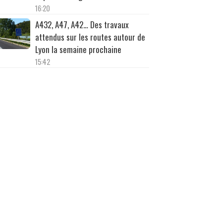
16:20
A432, A47, A42… Des travaux
attendus sur les routes autour de
Lyon la semaine prochaine
15:42