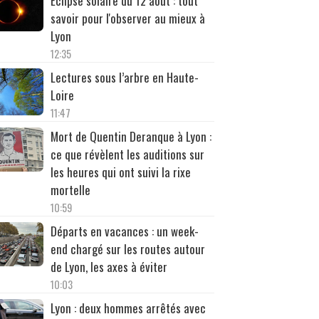
Éclipse solaire du 12 août : tout
savoir pour l'observer au mieux à
Lyon
12:35
Lectures sous l’arbre en Haute-
Loire
11:47
Mort de Quentin Deranque à Lyon :
ce que révèlent les auditions sur
les heures qui ont suivi la rixe
mortelle
10:59
Départs en vacances : un week-
end chargé sur les routes autour
de Lyon, les axes à éviter
10:03
Lyon : deux hommes arrêtés avec