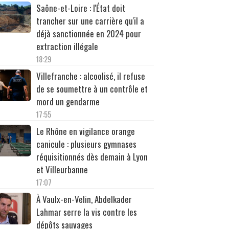
Saône-et-Loire : l'État doit
trancher sur une carrière qu'il a
déjà sanctionnée en 2024 pour
extraction illégale
18:29
Villefranche : alcoolisé, il refuse
de se soumettre à un contrôle et
mord un gendarme
17:55
Le Rhône en vigilance orange
canicule : plusieurs gymnases
réquisitionnés dès demain à Lyon
et Villeurbanne
17:07
À Vaulx-en-Velin, Abdelkader
Lahmar serre la vis contre les
dépôts sauvages