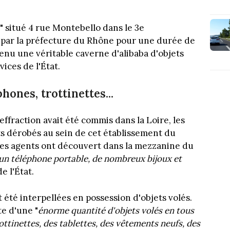
" situé 4 rue Montebello dans le 3e
 par la préfecture du Rhône pour une durée de
evenu une véritable caverne d'alibaba d'objets
ices de l'État.
hones, trottinettes...
 effraction avait été commis dans la Loire, les
ets dérobés au sein de cet établissement du
, les agents ont découvert dans la mezzanine du
, un téléphone portable, de nombreux bijoux et
e l'État.
 été interpellées en possession d'objets volés.
te d'une "
énorme quantité d'objets volés en tous
ottinettes, des tablettes, des vêtements neufs, des