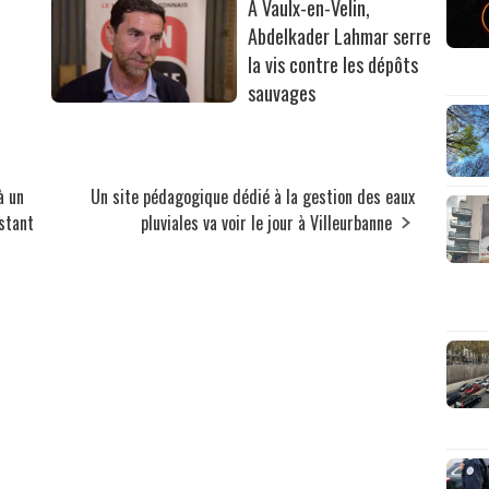
À Vaulx-en-Velin,
Abdelkader Lahmar serre
la vis contre les dépôts
sauvages
à un
Un site pédagogique dédié à la gestion des eaux
nstant
pluviales va voir le jour à Villeurbanne