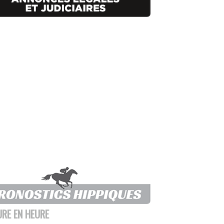
URE EN HEURE