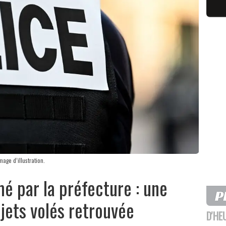
age d’illustration.
mé par la préfecture : une
jets volés retrouvée
D'HE