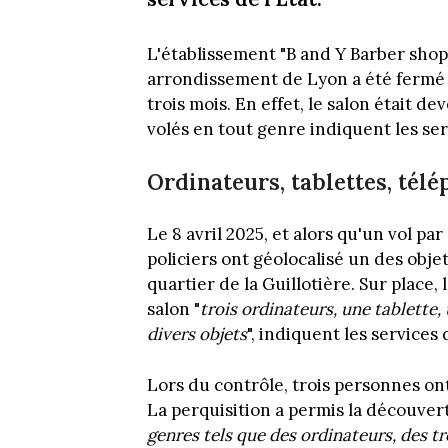
L'établissement "B and Y Barber shop
arrondissement de Lyon a été fermé
trois mois. En effet, le salon était d
volés en tout genre indiquent les serv
Ordinateurs, tablettes, télép
Le 8 avril 2025, et alors qu'un vol par
policiers ont géolocalisé un des obj
quartier de la Guillotière. Sur place
salon "
trois ordinateurs, une tablette
divers objets
", indiquent les services d
Lors du contrôle, trois personnes ont
La perquisition a permis la découver
genres tels que des ordinateurs, des tr