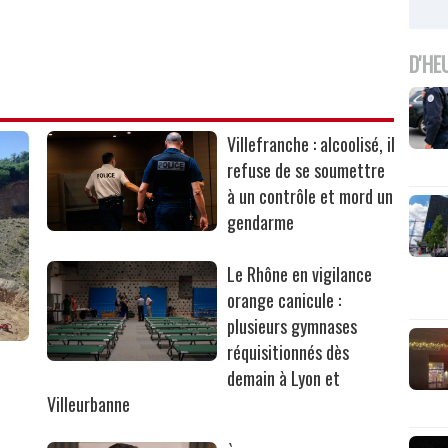
D'HE
Villefranche : alcoolisé, il
refuse de se soumettre
à un contrôle et mord un
gendarme
Le Rhône en vigilance
orange canicule :
plusieurs gymnases
réquisitionnés dès
r
demain à Lyon et
Villeurbanne