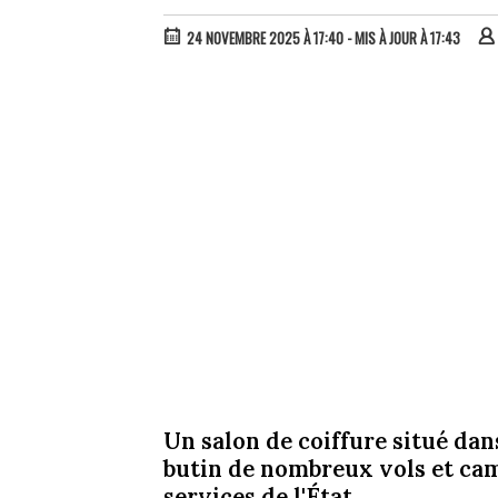
24 NOVEMBRE 2025 À 17:40
- MIS À JOUR À 17:43
Un salon de coiffure situé dans
butin de nombreux vols et camb
services de l'État.