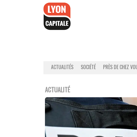
Accéder
au
contenu
ACTUALITÉS
SOCIÉTÉ
PRÈS DE CHEZ VO
ACTUALITÉ