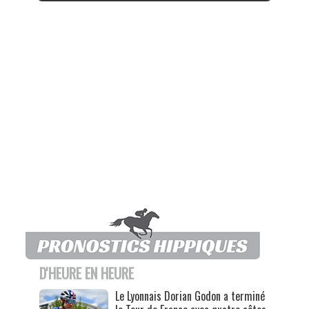
D'HEURE EN HEURE
Le Lyonnais Dorian Godon a terminé