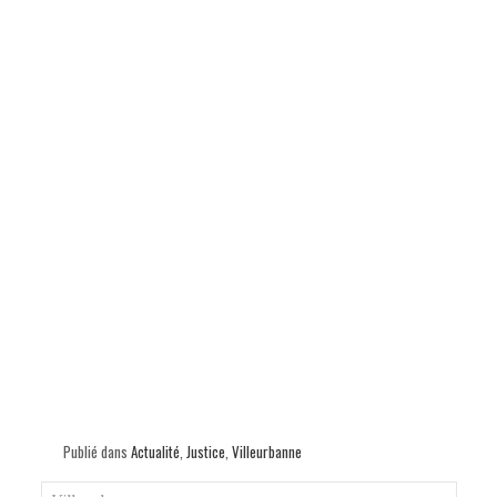
p
Publié dans
Actualité
,
Justice
,
Villeurbanne