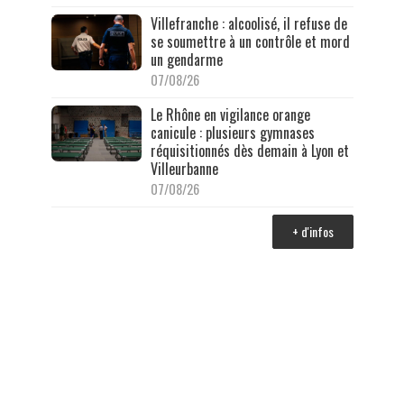
Villefranche : alcoolisé, il refuse de
se soumettre à un contrôle et mord
un gendarme
07/08/26
Le Rhône en vigilance orange
canicule : plusieurs gymnases
réquisitionnés dès demain à Lyon et
Villeurbanne
07/08/26
+ d'infos