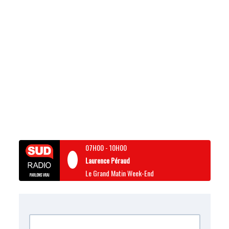
07H00
-
10H00
Laurence Péraud
Le Grand Matin Week-End