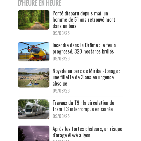
D'HEURE EN HEURE
Porté disparu depuis mai, un
homme de 51 ans retrouvé mort
dans un bois
09/08/26
Incendie dans la Drôme : le feu a
progressé, 320 hectares brûlés
09/08/26
Noyade au parc de Miribel-Jonage :
une fillette de 3 ans en urgence
absolue
09/08/26
Travaux du T9 : la circulation du
tram T3 interrompue en soirée
09/08/26
Après les fortes chaleurs, un risque
d'orage élevé à Lyon