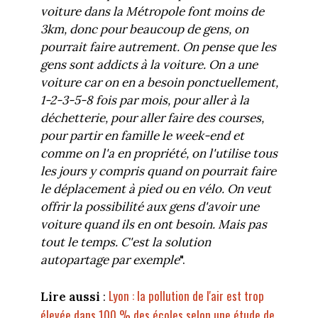
voiture dans la Métropole font moins de
3km, donc pour beaucoup de gens, on
pourrait faire autrement. On pense que les
gens sont addicts à la voiture. On a une
voiture car on en a besoin ponctuellement,
1-2-3-5-8 fois par mois, pour aller à la
déchetterie, pour aller faire des courses,
pour partir en famille le week-end et
comme on l'a en propriété, on l'utilise tous
les jours y compris quand on pourrait faire
le déplacement à pied ou en vélo. On veut
offrir la possibilité aux gens d'avoir une
voiture quand ils en ont besoin. Mais pas
tout le temps. C'est la solution
autopartage par exemple
".
Lyon : la pollution de l'air est trop
Lire aussi
:
élevée dans 100 % des écoles selon une étude de