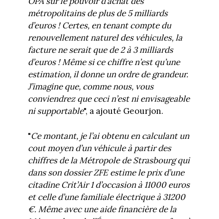
OPA sur le pouvoir d’achat des
métropolitains de plus de 5 milliards
d’euros ! Certes, en tenant compte du
renouvellement naturel des véhicules, la
facture ne serait que de 2 à 3 milliards
d’euros ! Même si ce chiffre n’est qu’une
estimation, il donne un ordre de grandeur.
J’imagine que, comme nous, vous
conviendrez que ceci n’est ni envisageable
ni supportable
", a ajouté Geourjon.
"
Ce montant, je l’ai obtenu en calculant un
cout moyen d’un véhicule à partir des
chiffres de la Métropole de Strasbourg qui
dans son dossier ZFE estime le prix d’une
citadine Crit’Air 1 d’occasion à 11000 euros
et celle d’une familiale électrique à 31200
€. Même avec une aide financière de la