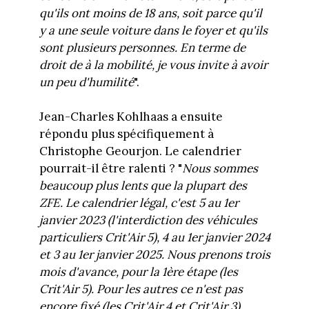
qu'ils ont moins de 18 ans, soit parce qu'il
y a une seule voiture dans le foyer et qu'ils
sont plusieurs personnes. En terme de
droit de à la mobilité, je vous invite à avoir
un peu d'humilité
".
Jean-Charles Kohlhaas a ensuite
répondu plus spécifiquement à
Christophe Geourjon. Le calendrier
pourrait-il être ralenti ? "
Nous sommes
beaucoup plus lents que la plupart des
ZFE. Le calendrier légal, c'est 5 au 1er
janvier 2023 (l'interdiction des véhicules
particuliers Crit'Air 5), 4 au 1er janvier 2024
et 3 au 1er janvier 2025. Nous prenons trois
mois d'avance, pour la 1ère étape (les
Crit'Air 5). Pour les autres ce n'est pas
encore fixé (les Crit'Air 4 et Crit'Air 3).