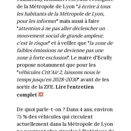
de la Métropole de Lyon "
à écrire à tous
les habitants de la Métropole de Lyon,
pour les informer
" mais aussi à faire
"
attention à ne pas aller déclencher un
mouvement social de grande ampleur,
c'est le risque
" et à veiller que "
la zone de
faibles émissions ne devienne pas une
zone à forte exclusion
". Le maire d'Ecully
propose notamment que pour les
"
véhicules Crit'Air 2, laissons nous le
temps jusqu'en 2028-2030
" avant de les
sortir de la ZFE.
Lire l'entretien
ICI
complet
De quoi parle-t-on ? Dans 4 ans, environ
75 % des véhicules qui circulent
actuellement dans la Métropole de Lyon