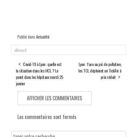
Publié dans
Actualité
diesel
Covid-19 à Lyon : quelle est
Lyon : face au pic de pollution,
la situation dans les HCL ? Le
les TCL déploient un Tick'Air à
point dans les hôpitaux mardi 25
prix réduit
janvier
AFFICHER LES COMMENTAIRES
Les commentaires sont fermés