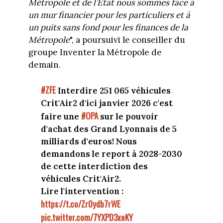
Métropole et de l’État nous sommes face à
un mur financier pour les particuliers et à
un puits sans fond pour les finances de la
Métropole
", a poursuivi le conseiller du
groupe Inventer la Métropole de
demain.
#ZFE
Interdire 251 065 véhicules
Crit'Air2 d'ici janvier 2026 c'est
#OPA
faire une
sur le pouvoir
d'achat des Grand Lyonnais de 5
milliards d'euros! Nous
demandons le report à 2028-2030
de cette interdiction des
véhicules Crit'Air2.
Lire l'intervention :
https://t.co/Zr0ydb7rWE
pic.twitter.com/7YXPD3xeKY