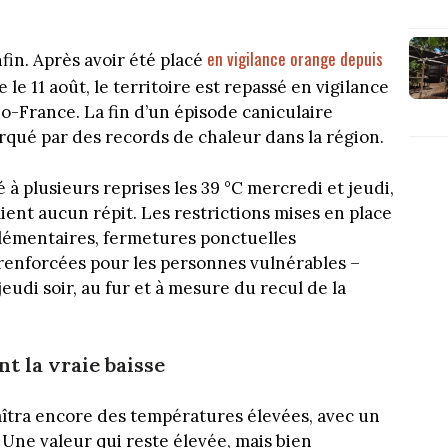
en vigilance orange depuis
in. Après avoir été placé
le 11 août, le territoire est repassé en vigilance
-France. La fin d’un épisode caniculaire
rqué par des records de chaleur dans la région.
à plusieurs reprises les 39 °C mercredi et jeudi,
aient aucun répit. Les restrictions mises en place
plémentaires, fermetures ponctuelles
enforcées pour les personnes vulnérables –
udi soir, au fur et à mesure du recul de la
t la vraie baisse
îtra encore des températures élevées, avec un
. Une valeur qui reste élevée, mais bien