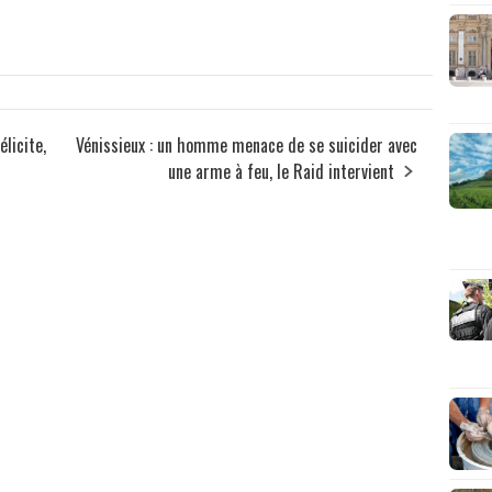
licite,
Vénissieux : un homme menace de se suicider avec
une arme à feu, le Raid intervient