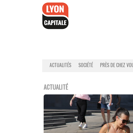
Accéder
au
contenu
ACTUALITÉS
SOCIÉTÉ
PRÈS DE CHEZ VO
ACTUALITÉ