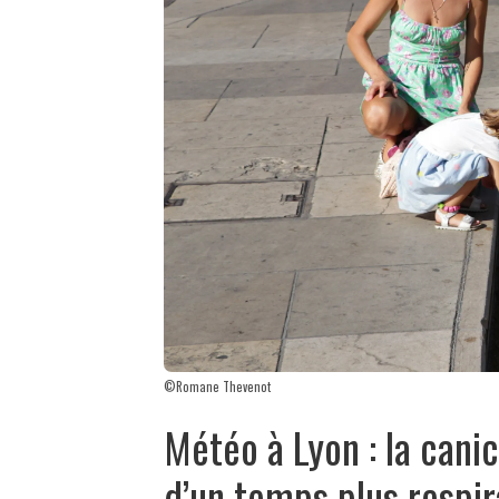
©Romane Thevenot
Météo à Lyon : la canic
d’un temps plus respi