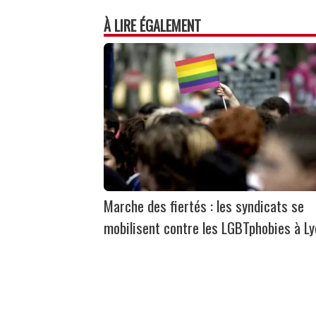
À LIRE ÉGALEMENT
Marche des fiertés : les syndicats se
mobilisent contre les LGBTphobies à L