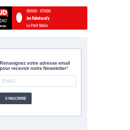
05H00
-
07H00
Jon Rakotozafy
Le Petit Matin