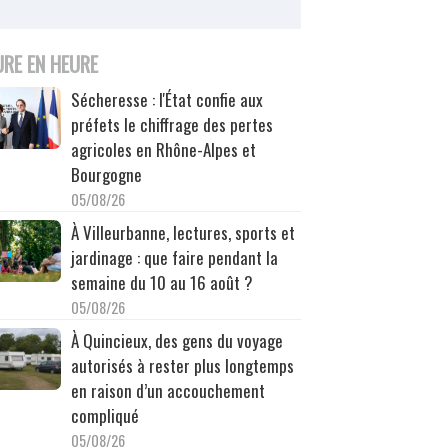
URE EN HEURE
Sécheresse : l'État confie aux
préfets le chiffrage des pertes
agricoles en Rhône-Alpes et
Bourgogne
05/08/26
À Villeurbanne, lectures, sports et
jardinage : que faire pendant la
semaine du 10 au 16 août ?
05/08/26
À Quincieux, des gens du voyage
autorisés à rester plus longtemps
en raison d’un accouchement
compliqué
05/08/26