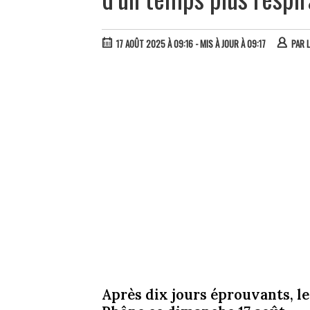
17 AOÛT 2025 À 09:16
- MIS À JOUR À 09:17
PAR
Après dix jours éprouvants, le