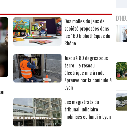
D'HE
Des malles de jeux de
société proposées dans
les 160 bibliothèques du
Rhône
Jusqu'à 80 degrés sous
terre : le réseau
électrique mis à rude
épreuve par la canicule à
Lyon
yon
Les magistrats du
tribunal judiciaire
mobilisés ce lundi à Lyon