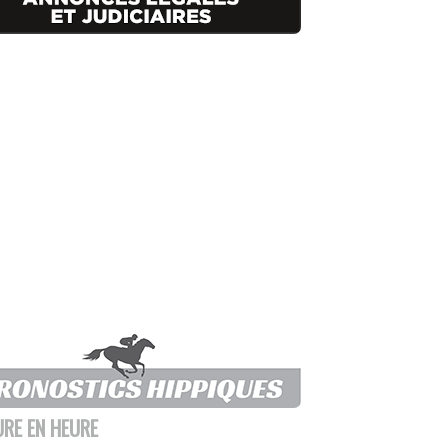
URE EN HEURE