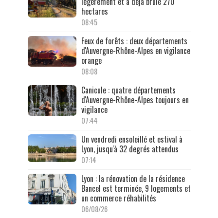
légèrement et a déjà brûlé 270
hectares
08:45
Feux de forêts : deux départements
d'Auvergne-Rhône-Alpes en vigilance
orange
08:08
Canicule : quatre départements
d'Auvergne-Rhône-Alpes toujours en
vigilance
07:44
Un vendredi ensoleillé et estival à
Lyon, jusqu'à 32 degrés attendus
07:14
Lyon : la rénovation de la résidence
Bancel est terminée, 9 logements et
un commerce réhabilités
06/08/26