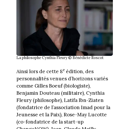
La philosophe Cynthia Fleury © Bénédicte Roscot
e
Ainsi lors de cette 8
édition, des
personnalités venues d’horizons variés
comme Gilles Boeuf (biologiste),
Benjamin Douteau (militaire), Cynthia
Fleury (philosophe), Latifa Ibn-Ziaten
(fondatrice de l’association Imad pour la
Jeunesse et la Paix), Rose-May Lucotte
(co-fondatrice de la start-up
ChangeNOW), Jean-Claude Mailly