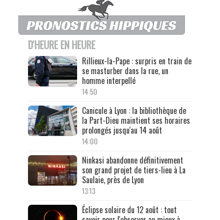
D'HEURE EN HEURE
Rillieux-la-Pape : surpris en train de
se masturber dans la rue, un
homme interpellé
14:50
Canicule à Lyon : la bibliothèque de
la Part-Dieu maintient ses horaires
prolongés jusqu'au 14 août
14:00
Ninkasi abandonne définitivement
son grand projet de tiers-lieu à La
Saulaie, près de Lyon
13:13
Éclipse solaire du 12 août : tout
savoir pour l'observer au mieux à