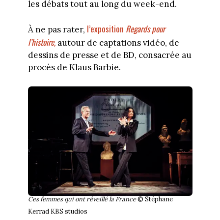
les débats tout au long du week-end.
l’exposition
Regards pour
À ne pas rater,
l’histoire,
autour de captations vidéo, de
dessins de presse et de BD, consacrée au
procès de Klaus Barbie.
Ces femmes qui ont réveillé la France
© Stéphane
Kerrad KBS studios