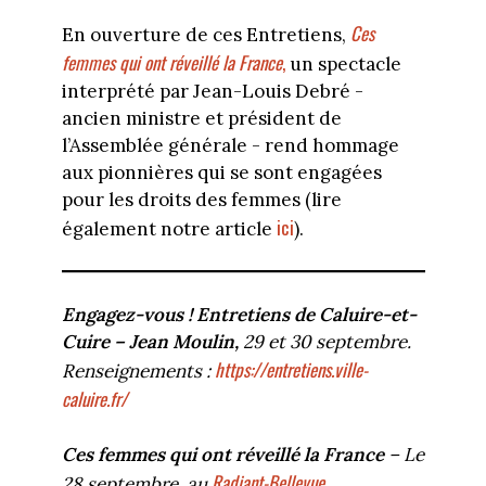
Ces
En ouverture de ces Entretiens,
femmes qui ont réveillé la France
,
un spectacle
interprété par Jean-Louis Debré -
ancien ministre et président de
l’Assemblée générale - rend hommage
aux pionnières qui se sont engagées
pour les droits des femmes (lire
ici
également notre article
).
Engagez-vous ! Entretiens de Caluire-et-
Cuire – Jean Moulin,
29 et 30 septembre.
https://entretiens.ville-
Renseignements :
caluire.fr/
Ces femmes qui ont réveillé la France
– Le
Radiant-Bellevue
28 septembre, au