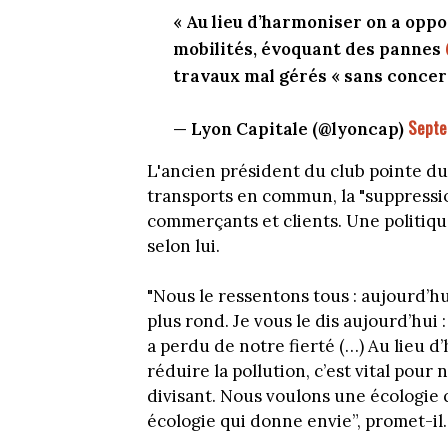
« Au lieu d’harmoniser on a oppo
mobilités, évoquant des pannes
travaux mal gérés « sans concer
Septe
— Lyon Capitale (@lyoncap)
L'ancien président du club pointe du
transports en commun, la "suppressio
commerçants et clients. Une politique
selon lui.
"Nous le ressentons tous : aujourd’hu
plus rond. Je vous le dis aujourd’hui :
a perdu de notre fierté (…) Au lieu 
réduire la pollution, c’est vital pour
divisant. Nous voulons une écologie 
écologie qui donne envie”, promet-il.