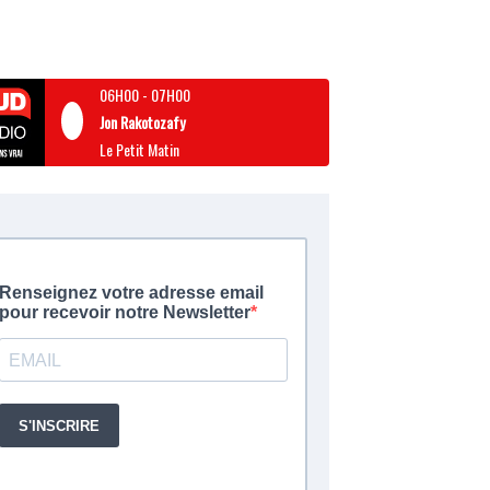
06H00
-
07H00
Jon Rakotozafy
Le Petit Matin