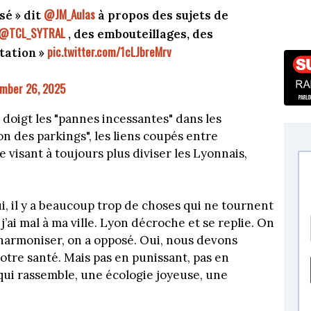
@JM_Aulas
sé » dit
à propos des sujets de
@TCL_SYTRAL
, des embouteillages, des
pic.twitter.com/1cLJbreMrv
tation »
mber 26, 2025
 doigt les "pannes incessantes" dans les
n des parkings", les liens coupés entre
 visant à toujours plus diviser les Lyonnais,
i, il y a beaucoup trop de choses qui ne tournent
 j’ai mal à ma ville. Lyon décroche et se replie. On
d’harmoniser, on a opposé. Oui, nous devons
 notre santé. Mais pas en punissant, pas en
qui rassemble, une écologie joyeuse, une