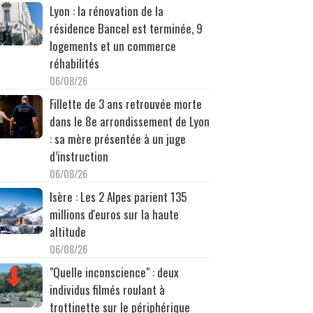
Lyon : la rénovation de la
résidence Bancel est terminée, 9
logements et un commerce
réhabilités
06/08/26
Fillette de 3 ans retrouvée morte
dans le 8e arrondissement de Lyon
: sa mère présentée à un juge
d’instruction
06/08/26
Isère : Les 2 Alpes parient 135
millions d'euros sur la haute
altitude
06/08/26
"Quelle inconscience" : deux
individus filmés roulant à
trottinette sur le périphérique