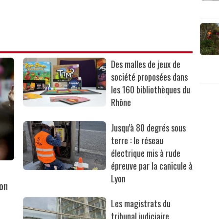
Des malles de jeux de
société proposées dans
les 160 bibliothèques du
Rhône
Jusqu'à 80 degrés sous
terre : le réseau
électrique mis à rude
épreuve par la canicule à
Lyon
yon
Les magistrats du
tribunal judiciaire