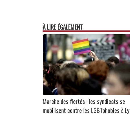
À LIRE ÉGALEMENT
Marche des fiertés : les syndicats se
mobilisent contre les LGBTphobies à L