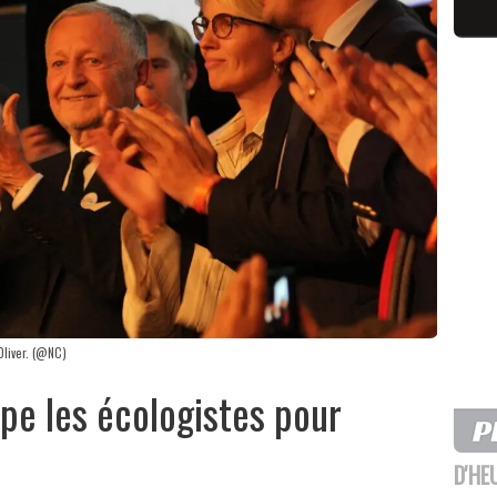
Oliver. (@NC)
pe les écologistes pour
D'HE