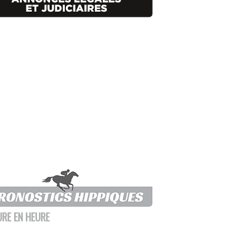
URE EN HEURE