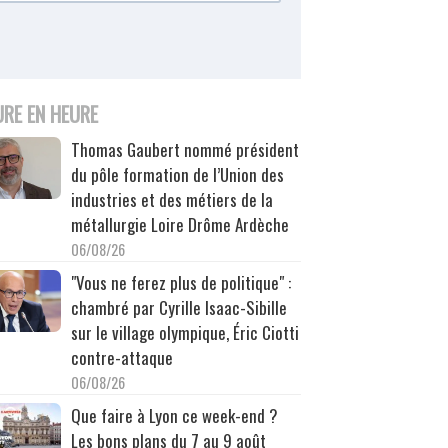
URE EN HEURE
Thomas Gaubert nommé président
du pôle formation de l’Union des
industries et des métiers de la
métallurgie Loire Drôme Ardèche
06/08/26
"Vous ne ferez plus de politique" :
chambré par Cyrille Isaac-Sibille
sur le village olympique, Éric Ciotti
contre-attaque
06/08/26
Que faire à Lyon ce week-end ?
Les bons plans du 7 au 9 août