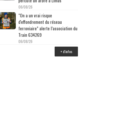
percuté un arbre à Limas
06/08/26
“On a un vrai risque
d'effondrement du réseau
ferroviaire” alerte l’association du
Train 634269
06/08/26
+ d'infos