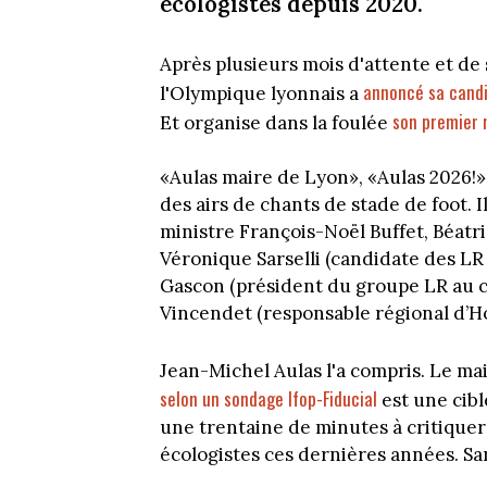
écologistes depuis 2020.
Après plusieurs mois d'attente et de
annoncé sa candi
l'Olympique lyonnais a
son premier m
Et organise dans la foulée
«Aulas maire de Lyon», «Aulas 2026!»
des airs de chants de stade de foot. Il
ministre François-Noël Buffet, Béatri
Véronique Sarselli (candidate des LR 
Gascon (président du groupe LR au c
Vincendet (responsable régional d’Ho
Jean-Michel Aulas l'a compris. Le ma
selon un sondage Ifop-Fiducial
est une cible
une trentaine de minutes à critiquer 
écologistes ces dernières années. S