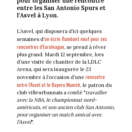
pour organiser une rencontre
entre les San Antonio Spurs et
l'Asvel à Lyon.
L’Asvel, qui disposera d’ici quelques
un écrin flambant neuf pour ses
semaines d’
rencontres d’Euroleague
, se prend à rêver
plus grand. Mardi 12 septembre, lors
d’une visite de chantier de la LDLC
Arena, qui sera inaugurée le 23
rencontre
novembre à l’occasion d’une
entre l’Asvel et le Bayern Munich
, le patron du
club villeurbannais a confié "
travailler
avec la NBA, le championnat nord-
américain, et son ancien club San Antonio,
pour organiser un match amical avec
l’Asvel
".