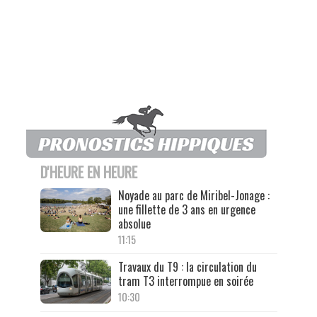
D'HEURE EN HEURE
Noyade au parc de Miribel-Jonage :
une fillette de 3 ans en urgence
absolue
11:15
Travaux du T9 : la circulation du
tram T3 interrompue en soirée
10:30