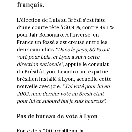
français.
L'élection de Lula au Brésil s'est faite
d'une courte tête à 50,9 %, contre 49,1 %
pour Jair Bolsonaro. A l'inverse, en
France un fossé s'est creusé entre les
deux candidats.
"
Dans le pays, 80 % ont
voté pour Lula, et Lyon a suivi cette
direction nationale"
, appuie le consulat
du Brésil à Lyon. Leandro, un expatrié
brésilien installé à Lyon, accueille cette
nouvelle avec joie.
" J'ai voté pour lui en
2002, mon dernier vote au Brésil était
pour lui et aujourd'hui je suis heureux".
Pas de bureau de vote à Lyon
Forte de 5 000 brésiliens, la