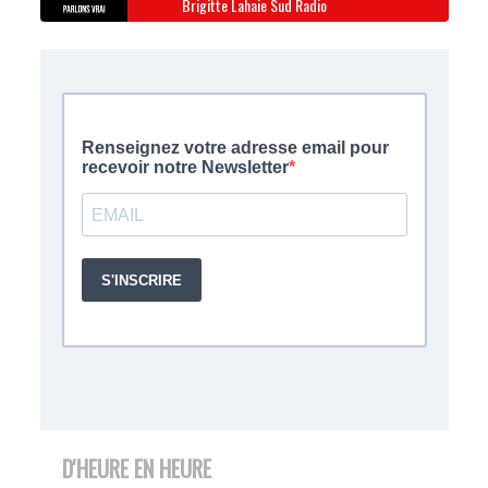
Brigitte Lahaie Sud Radio
D'HEURE EN HEURE