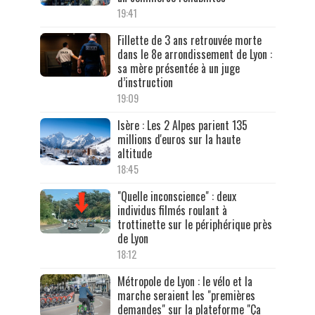
19:41
Fillette de 3 ans retrouvée morte
dans le 8e arrondissement de Lyon :
sa mère présentée à un juge
d’instruction
19:09
Isère : Les 2 Alpes parient 135
millions d'euros sur la haute
altitude
18:45
"Quelle inconscience" : deux
individus filmés roulant à
trottinette sur le périphérique près
de Lyon
18:12
Métropole de Lyon : le vélo et la
marche seraient les "premières
demandes" sur la plateforme "Ça