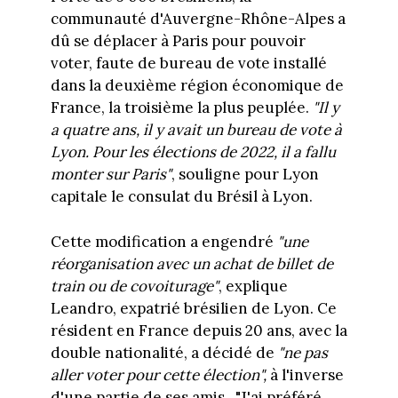
communauté d'Auvergne-Rhône-Alpes a
dû se déplacer à Paris pour pouvoir
voter, faute de bureau de vote installé
dans la deuxième région économique de
France, la troisième la plus peuplée.
"Il y
a quatre ans, il y avait un bureau de vote à
Lyon. Pour les élections de 2022, il a fallu
monter sur Paris"
, souligne pour Lyon
capitale le consulat du Brésil à Lyon.
Cette modification a engendré
"une
réorganisation avec un achat de billet de
train ou de covoiturage"
, explique
Leandro, expatrié brésilien de Lyon. Ce
résident en France depuis 20 ans, avec la
double nationalité, a décidé de
"ne pas
aller voter pour cette élection",
à l'inverse
d'une partie de ses amis. "J'ai préféré