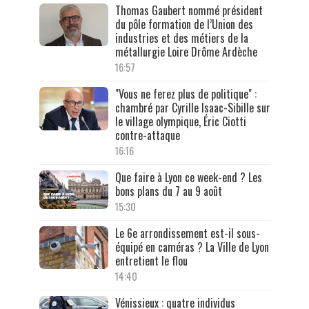
Thomas Gaubert nommé président
du pôle formation de l’Union des
industries et des métiers de la
métallurgie Loire Drôme Ardèche
16:57
"Vous ne ferez plus de politique" :
chambré par Cyrille Isaac-Sibille sur
le village olympique, Éric Ciotti
contre-attaque
16:16
Que faire à Lyon ce week-end ? Les
bons plans du 7 au 9 août
15:30
Le 6e arrondissement est-il sous-
équipé en caméras ? La Ville de Lyon
entretient le flou
14:40
Vénissieux : quatre individus