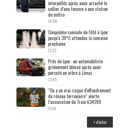
interpellés après avoir arraché le
collier d’une femme à une station
de métro
14:06
Cinquième canicule de l'été à Lyon :
jusqu'à 39°C attendus la semaine
prochaine
13:22
Près de Lyon : un automobiliste
grièvement blessé après avoir
percuté un arbre à Limas
12:45
“On a un vrai risque d'effondrement
du réseau ferroviaire” alerte
l’association du Train 634269
11:54
+ d'infos